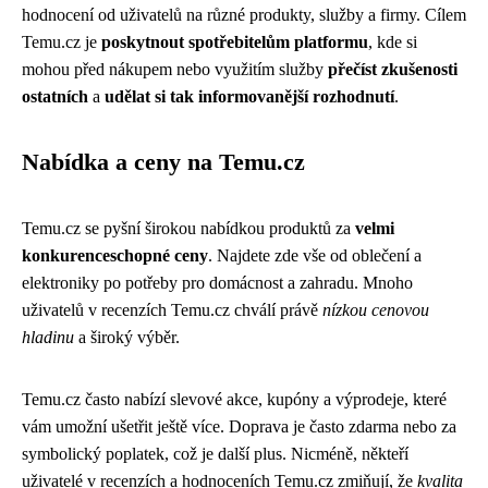
hodnocení od uživatelů na různé produkty, služby a firmy. Cílem
Temu.cz je
poskytnout spotřebitelům platformu
, kde si
mohou před nákupem nebo využitím služby
přečíst zkušenosti
ostatních
a
udělat si tak informovanější rozhodnutí
.
Nabídka a ceny na Temu.cz
Temu.cz se pyšní širokou nabídkou produktů za
velmi
konkurenceschopné ceny
. Najdete zde vše od oblečení a
elektroniky po potřeby pro domácnost a zahradu. Mnoho
uživatelů v recenzích Temu.cz chválí právě
nízkou cenovou
hladinu
a široký výběr.
Temu.cz často nabízí slevové akce, kupóny a výprodeje, které
vám umožní ušetřit ještě více. Doprava je často zdarma nebo za
symbolický poplatek, což je další plus. Nicméně, někteří
uživatelé v recenzích a hodnoceních Temu.cz zmiňují, že
kvalita