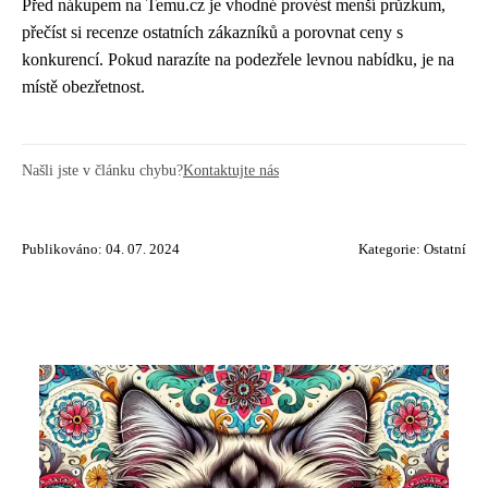
Před nákupem na Temu.cz je vhodné provést menší průzkum,
přečíst si recenze ostatních zákazníků a porovnat ceny s
konkurencí. Pokud narazíte na podezřele levnou nabídku, je na
místě obezřetnost.
Našli jste v článku chybu?
Kontaktujte nás
Publikováno: 04. 07. 2024
Kategorie:
Ostatní