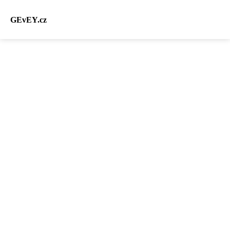
GEvEY.cz