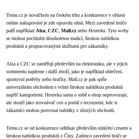
Temu.cz je nováčkem na českém trhu a konkurence v oblasti
online nakupování je zde opravdu silná. Mezi zavedené hráče
patří například
Alza
,
CZC
,
Mall.cz
nebo
Heureka
. Tyto weby
se mohou pochlubit dlouholetou tradicí, širokou nabídkou
produktů a propracovanými službami pro zákazníky.
Alza a CZC se zaměřují především na elektroniku, ale v jejich
sortimentu najdeme i další zboží, jako je například oblečení,
sportovní potřeby nebo hračky. Mall.cz je pak spíše
univerzálním obchodem s velmi širokou nabídkou produktů
napříč kategoriemi. Heureka sama o sobě e-shop neprovozuje,
ale slouží jako srovnávač cen a portál s recenzemi, kde si
zákazníci mohou porovnat nabídky z různých obchodů.
Temu.cz se od konkurence odlišuje především
nízkými cenami
a
širokou nabídkou produktů z Číny. Zatímco zavedení hráči se