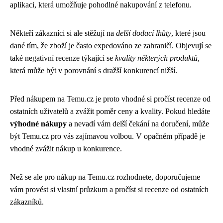
aplikaci, která umožňuje pohodlné nakupování z telefonu.
Někteří zákazníci si ale stěžují na
delší dodací lhůty
, které jsou
dané tím, že zboží je často expedováno ze zahraničí. Objevují se
také negativní recenze týkající se
kvality některých produktů
,
která může být v porovnání s dražší konkurencí nižší.
Před nákupem na Temu.cz je proto vhodné si pročíst recenze od
ostatních uživatelů a zvážit poměr ceny a kvality. Pokud hledáte
výhodné nákupy
a nevadí vám delší čekání na doručení, může
být Temu.cz pro vás zajímavou volbou. V opačném případě je
vhodné zvážit nákup u konkurence.
Než se ale pro nákup na Temu.cz rozhodnete, doporučujeme
vám provést si vlastní průzkum a pročíst si recenze od ostatních
zákazníků.