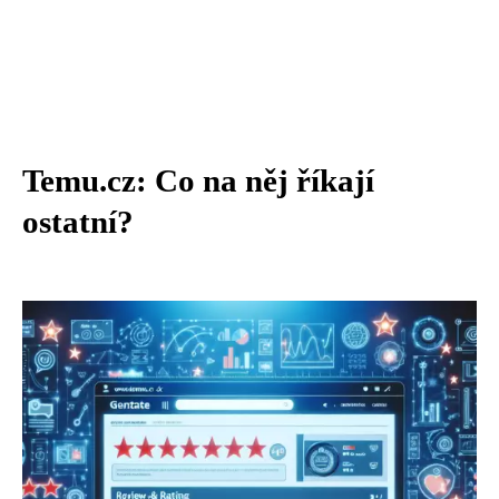
Temu.cz: Co na něj říkají
ostatní?