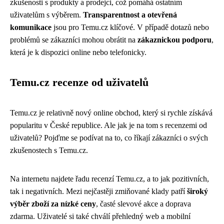
zkušenosti s produkty a prodejci, což pomáhá ostatním
uživatelům s výběrem.
Transparentnost a otevřená
komunikace
jsou pro Temu.cz klíčové. V případě dotazů nebo
problémů se zákazníci mohou obrátit na
zákaznickou podporu
,
která je k dispozici online nebo telefonicky.
Temu.cz recenze od uživatelů
Temu.cz je relativně nový online obchod, který si rychle získává
popularitu v České republice. Ale jak je na tom s recenzemi od
uživatelů? Pojďme se podívat na to, co říkají zákazníci o svých
zkušenostech s Temu.cz.
Na internetu najdete řadu recenzí Temu.cz, a to jak pozitivních,
tak i negativních. Mezi nejčastěji zmiňované klady patří
široký
výběr zboží za nízké ceny
, časté slevové akce a doprava
zdarma. Uživatelé si také chválí přehledný web a mobilní