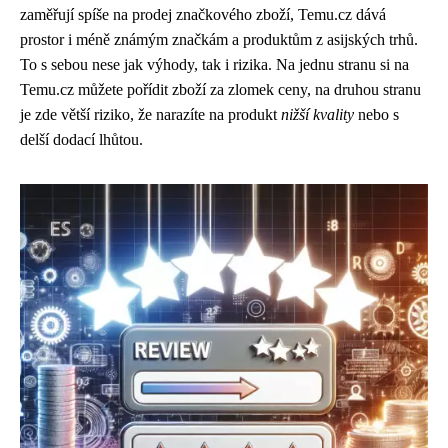
zaměřují spíše na prodej značkového zboží, Temu.cz dává
prostor i méně známým značkám a produktům z asijských trhů.
To s sebou nese jak výhody, tak i rizika. Na jednu stranu si na
Temu.cz můžete pořídit zboží za zlomek ceny, na druhou stranu
je zde větší riziko, že narazíte na produkt
nižší kvality
nebo s
delší dodací lhůtou.