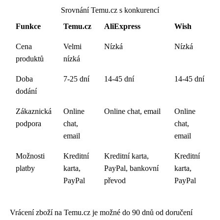
Srovnání Temu.cz s konkurencí
Funkce
Temu.cz
AliExpress
Wish
Cena
Velmi
Nízká
Nízká
produktů
nízká
Doba
7-25 dní
14-45 dní
14-45 dní
dodání
Zákaznická
Online
Online chat, email
Online
podpora
chat,
chat,
email
email
Možnosti
Kreditní
Kreditní karta,
Kreditní
platby
karta,
PayPal, bankovní
karta,
PayPal
převod
PayPal
Vrácení zboží na Temu.cz je možné do 90 dnů od doručení