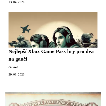
13. 04. 2026
Nejlepší Xbox Game Pass hry pro dva
na gauči
Ostatní
29. 03. 2026