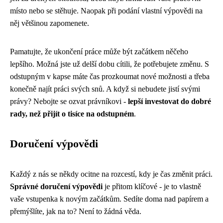
místo nebo se stěhuje. Naopak při podání vlastní výpovědi na
něj většinou zapomenete.
Pamatujte, že ukončení práce může být začátkem něčeho
lepšího. Možná jste už delší dobu cítili, že potřebujete změnu. S
odstupným v kapse máte čas prozkoumat nové možnosti a třeba
konečně najít práci svých snů. A když si nebudete jistí svými
právy? Nebojte se ozvat právníkovi -
lepší investovat do dobré
rady, než přijít o tisíce na odstupném
.
Doručení výpovědi
Každý z nás se někdy ocitne na rozcestí, kdy je čas změnit práci.
Správné doručení výpovědi
je přitom klíčové - je to vlastně
vaše vstupenka k novým začátkům. Sedíte doma nad papírem a
přemýšlíte, jak na to? Není to žádná věda.