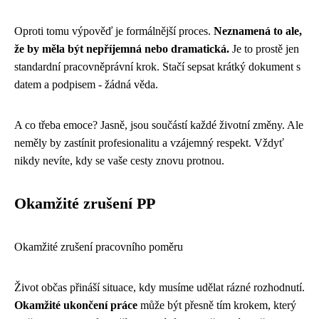
Oproti tomu výpověď je formálnější proces.
Neznamená to ale,
že by měla být nepříjemná nebo dramatická.
Je to prostě jen
standardní pracovněprávní krok. Stačí sepsat krátký dokument s
datem a podpisem - žádná věda.
A co třeba emoce? Jasně, jsou součástí každé životní změny. Ale
neměly by zastínit profesionalitu a vzájemný respekt. Vždyť
nikdy nevíte, kdy se vaše cesty znovu protnou.
Okamžité zrušení PP
Okamžité zrušení pracovního poměru
Život občas přináší situace, kdy musíme udělat rázné rozhodnutí.
Okamžité ukončení práce
může být přesně tím krokem, který