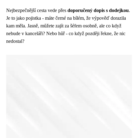
Nejbezpečnější cesta vede přes
doporučený dopis s dodejkou
.
Je to jako pojistka - máte černé na bílém, že výpověď dorazila
kam měla. Jasně, můžete zajít za šéfem osobně, ale co když
nebude v kanceláři? Nebo hůř - co když později řekne, že nic
nedostal?