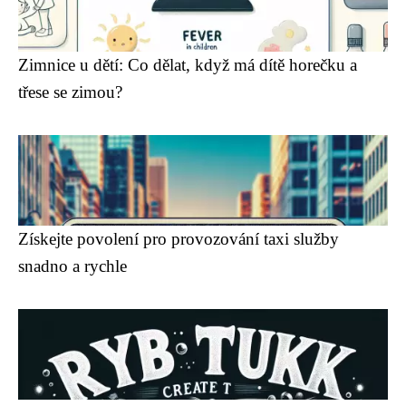
Zimnice u dětí: Co dělat, když má dítě horečku a
třese se zimou?
Získejte povolení pro provozování taxi služby
snadno a rychle