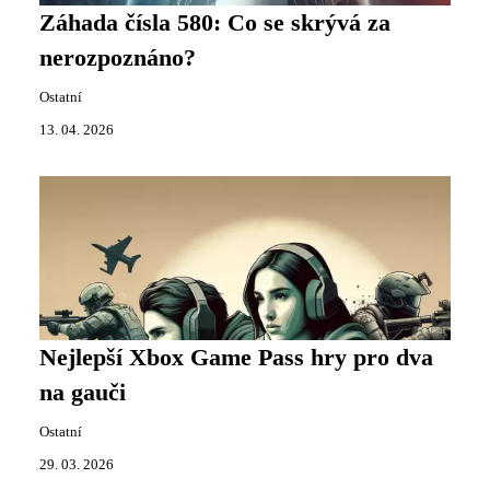
Záhada čísla 580: Co se skrývá za
nerozpoznáno?
Ostatní
13. 04. 2026
Nejlepší Xbox Game Pass hry pro dva
na gauči
Ostatní
29. 03. 2026