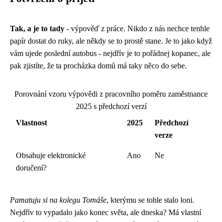
Tak, a je to tady
- výpověď z práce. Nikdo z nás nechce tenhle
papír dostat do ruky, ale někdy se to prostě stane. Je to jako když
vám ujede poslední autobus - nejdřív je to pořádnej kopanec, ale
pak zjistíte, že ta procházka domů má taky něco do sebe.
Porovnání vzoru výpovědi z pracovního poměru zaměstnance
2025 s předchozí verzí
Vlastnost
2025
Předchozí
verze
Obsahuje elektronické
Ano
Ne
doručení?
Pamatuju si na kolegu Tomáše
, kterýmu se tohle stalo loni.
Nejdřív to vypadalo jako konec světa, ale dneska? Má vlastní