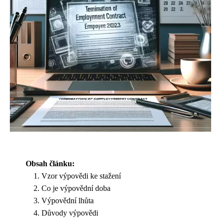
Obsah článku:
Vzor výpovědi ke stažení
Co je výpovědní doba
Výpovědní lhůta
Důvody výpovědi