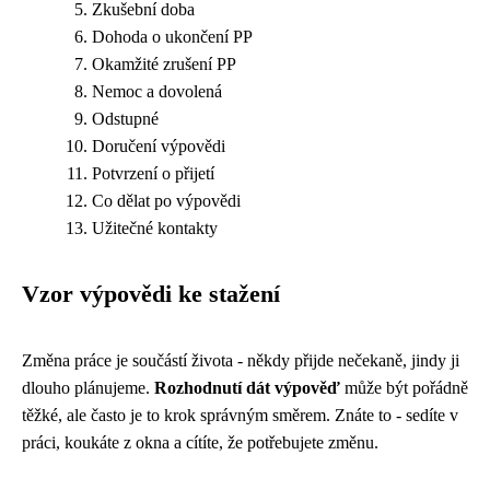
Zkušební doba
Dohoda o ukončení PP
Okamžité zrušení PP
Nemoc a dovolená
Odstupné
Doručení výpovědi
Potvrzení o přijetí
Co dělat po výpovědi
Užitečné kontakty
Vzor výpovědi ke stažení
Změna práce je součástí života - někdy přijde nečekaně, jindy ji
dlouho plánujeme.
Rozhodnutí dát výpověď
může být pořádně
těžké, ale často je to krok správným směrem. Znáte to - sedíte v
práci, koukáte z okna a cítíte, že potřebujete změnu.