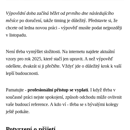
Výpovědní doba začíná běžet od prvního dne následujícího
měsíce
po doručení, takže timing je důležitý. Představte si, že
chcete od ledna novou práci - výpověď musíte podat nejpozději
v listopadu.
Není třeba vymýšlet složitosti. Na internetu najdete aktuální
vzory pro rok 2025, které stačí jen upravit. A než výpověď
odešlete, dvakrát si ji přečtěte. Vždyť jde o důležitý krok k vaší
lepší budoucnosti.
Pamatujte -
profesionální přístup se vyplatí
. I když třeba v
současné práci nejste spokojení, způsob odchodu může ovlivnit
vaše budoucí reference. A kdo ví - třeba se s bývalými kolegy
ještě potkáte.
Potvrzení o přijetí