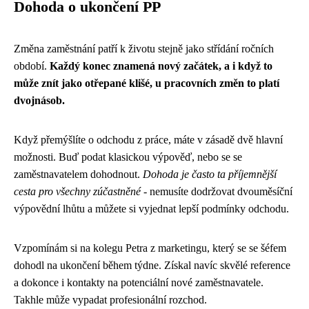
Dohoda o ukončení PP
Změna zaměstnání patří k životu stejně jako střídání ročních
období.
Každý konec znamená nový začátek, a i když to
může znít jako otřepané klišé, u pracovních změn to platí
dvojnásob.
Když přemýšlíte o odchodu z práce, máte v zásadě dvě hlavní
možnosti. Buď podat klasickou výpověď, nebo se se
zaměstnavatelem dohodnout.
Dohoda je často ta příjemnější
cesta pro všechny zúčastněné
- nemusíte dodržovat dvouměsíční
výpovědní lhůtu a můžete si vyjednat lepší podmínky odchodu.
Vzpomínám si na kolegu Petra z marketingu, který se se šéfem
dohodl na ukončení během týdne. Získal navíc skvělé reference
a dokonce i kontakty na potenciální nové zaměstnavatele.
Takhle může vypadat profesionální rozchod.