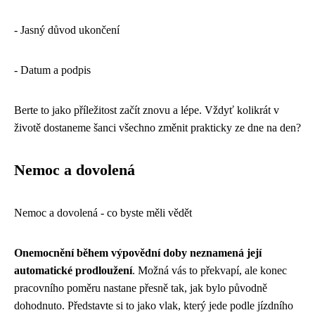
- Jasný důvod ukončení
- Datum a podpis
Berte to jako příležitost začít znovu a lépe. Vždyť kolikrát v
životě dostaneme šanci všechno změnit prakticky ze dne na den?
Nemoc a dovolená
Nemoc a dovolená - co byste měli vědět
Onemocnění během výpovědní doby neznamená její
automatické prodloužení
. Možná vás to překvapí, ale konec
pracovního poměru nastane přesně tak, jak bylo původně
dohodnuto. Představte si to jako vlak, který jede podle jízdního