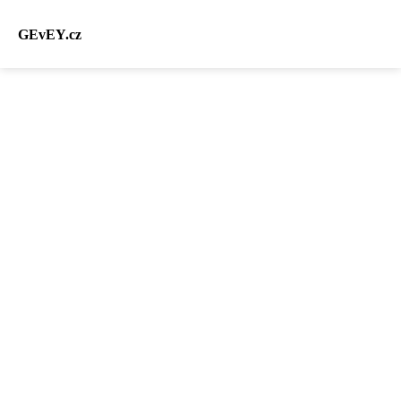
GEvEY.cz