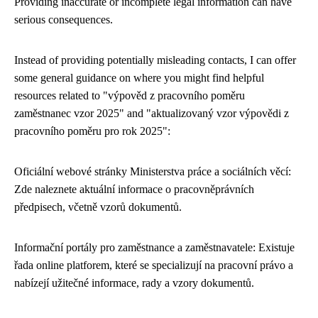
Providing inaccurate or incomplete legal information can have
serious consequences.
Instead of providing potentially misleading contacts, I can offer
some general guidance on where you might find helpful
resources related to "výpověd z pracovního poměru
zaměstnanec vzor 2025" and "aktualizovaný vzor výpovědi z
pracovního poměru pro rok 2025":
Oficiální webové stránky Ministerstva práce a sociálních věcí:
Zde naleznete aktuální informace o pracovněprávních
předpisech, včetně vzorů dokumentů.
Informační portály pro zaměstnance a zaměstnavatele: Existuje
řada online platforem, které se specializují na pracovní právo a
nabízejí užitečné informace, rady a vzory dokumentů.