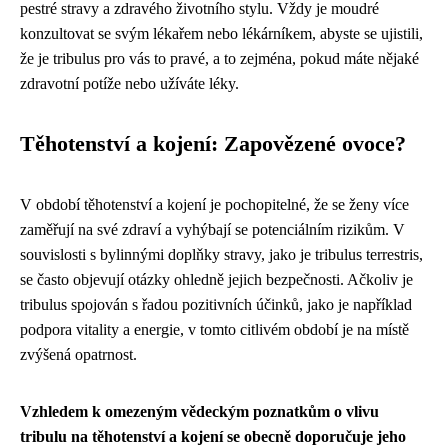
pestré stravy a zdravého životního stylu. Vždy je moudré
konzultovat se svým lékařem nebo lékárníkem, abyste se ujistili,
že je tribulus pro vás to pravé, a to zejména, pokud máte nějaké
zdravotní potíže nebo užíváte léky.
Těhotenství a kojení: Zapovězené ovoce?
V období těhotenství a kojení je pochopitelné, že se ženy více
zaměřují na své zdraví a vyhýbají se potenciálním rizikům. V
souvislosti s bylinnými doplňky stravy, jako je tribulus terrestris,
se často objevují otázky ohledně jejich bezpečnosti. Ačkoliv je
tribulus spojován s řadou pozitivních účinků, jako je například
podpora vitality a energie, v tomto citlivém období je na místě
zvýšená opatrnost.
Vzhledem k omezeným vědeckým poznatkům o vlivu
tribulu na těhotenství a kojení se obecně doporučuje jeho