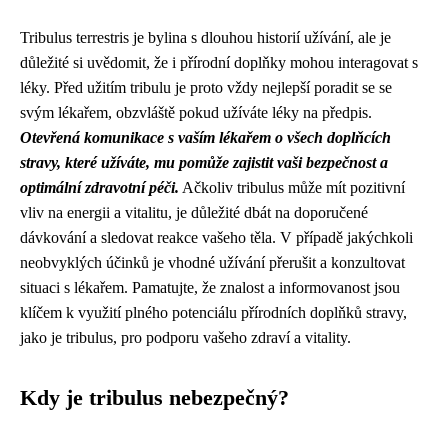
Tribulus terrestris je bylina s dlouhou historií užívání, ale je
důležité si uvědomit, že i přírodní doplňky mohou interagovat s
léky. Před užitím tribulu je proto vždy nejlepší poradit se se
svým lékařem, obzvláště pokud užíváte léky na předpis.
Otevřená komunikace s vaším lékařem o všech doplňcích
stravy, které užíváte, mu pomůže zajistit vaši bezpečnost a
optimální zdravotní péči.
Ačkoliv tribulus může mít pozitivní
vliv na energii a vitalitu, je důležité dbát na doporučené
dávkování a sledovat reakce vašeho těla. V případě jakýchkoli
neobvyklých účinků je vhodné užívání přerušit a konzultovat
situaci s lékařem. Pamatujte, že znalost a informovanost jsou
klíčem k využití plného potenciálu přírodních doplňků stravy,
jako je tribulus, pro podporu vašeho zdraví a vitality.
Kdy je tribulus nebezpečný?