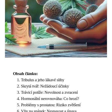
Obsah článku:
Tribulus a jeho lákavé sliby
Skrytá tvář: Nežádoucí účinky
Trávicí potíže: Nevolnost a zvracení
Hormonální nerovnováha: Co hrozí?
Problémy s prostatou: Riziko zvětšení
Vliv na spánek: Nespavost a únava