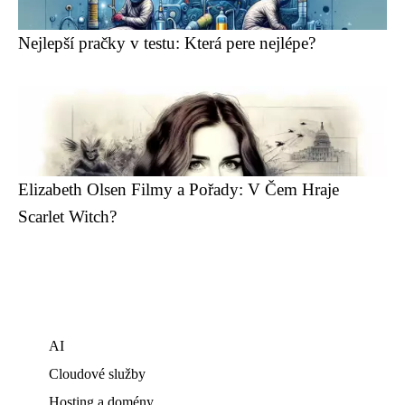
Nejlepší pračky v testu: Která pere nejlépe?
Elizabeth Olsen Filmy a Pořady: V Čem Hraje
Scarlet Witch?
AI
Cloudové služby
Hosting a domény