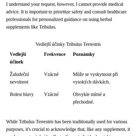
I understand your request, however, I cannot provide medical
advice. It is important to prioritize safety and consult healthcare
professionals for personalized guidance on using herbal
supplements like Tribulus.
Vedlejší účinky Tribulus Terrestris
Vedlejší
Frekvence
Poznámky
účinek
Žaludeční
Vzácné
Může se vyskytnout při
nevolnost
vysokých dávkách.
Bolest hlavy
Vzácné
Obvykle mírné a
přechodné.
While Tribulus Terrestris has been traditionally used for various
purposes, it's crucial to acknowledge that, like any supplement, it