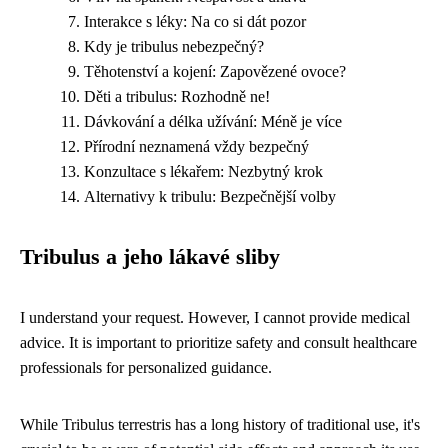
Interakce s léky: Na co si dát pozor
Kdy je tribulus nebezpečný?
Těhotenství a kojení: Zapovězené ovoce?
Děti a tribulus: Rozhodně ne!
Dávkování a délka užívání: Méně je více
Přírodní neznamená vždy bezpečný
Konzultace s lékařem: Nezbytný krok
Alternativy k tribulu: Bezpečnější volby
Tribulus a jeho lákavé sliby
I understand your request. However, I cannot provide medical
advice. It is important to prioritize safety and consult healthcare
professionals for personalized guidance.
While Tribulus terrestris has a long history of traditional use, it's