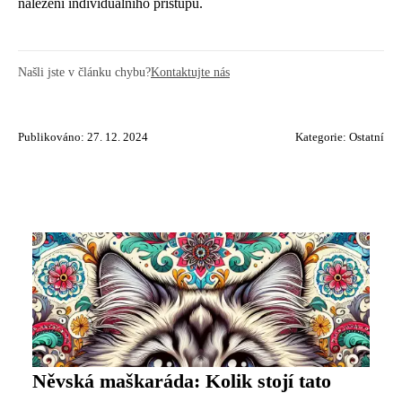
nalezení individuálního přístupu.
Našli jste v článku chybu?
Kontaktujte nás
Publikováno: 27. 12. 2024
Kategorie:
Ostatní
Něvská maškaráda: Kolik stojí tato