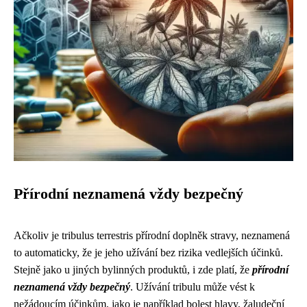
Přírodní neznamená vždy bezpečný
Ačkoliv je tribulus terrestris přírodní doplněk stravy, neznamená
to automaticky, že je jeho užívání bez rizika vedlejších účinků.
Stejně jako u jiných bylinných produktů, i zde platí, že
přírodní
neznamená vždy bezpečný
. Užívání tribulu může vést k
nežádoucím účinkům, jako je například bolest hlavy, žaludeční