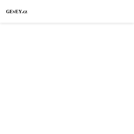
GEvEY.cz