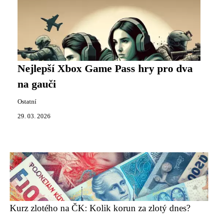
Nejlepší Xbox Game Pass hry pro dva
na gauči
Ostatní
29. 03. 2026
Kurz zlotého na ČK: Kolik korun za zlotý dnes?