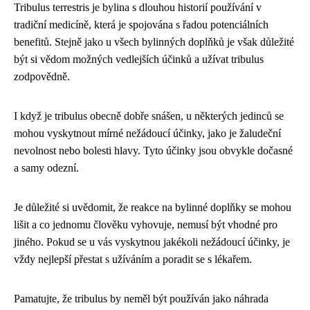
Tribulus terrestris je bylina s dlouhou historií používání v
tradiční medicíně, která je spojována s řadou potenciálních
benefitů. Stejně jako u všech bylinných doplňků je však důležité
být si vědom možných vedlejších účinků a užívat tribulus
zodpovědně.
I když je tribulus obecně dobře snášen, u některých jedinců se
mohou vyskytnout mírné nežádoucí účinky, jako je žaludeční
nevolnost nebo bolesti hlavy. Tyto účinky jsou obvykle dočasné
a samy odezní.
Je důležité si uvědomit, že reakce na bylinné doplňky se mohou
lišit a co jednomu člověku vyhovuje, nemusí být vhodné pro
jiného. Pokud se u vás vyskytnou jakékoli nežádoucí účinky, je
vždy nejlepší přestat s užíváním a poradit se s lékařem.
Pamatujte, že tribulus by neměl být používán jako náhrada