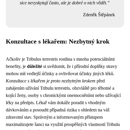
sice nevyskytují často, ale je dobré o nich vědět.
Zdeněk Štěpánek
Konzultace s lékařem: Nezbytný krok
Ačkoliv je Tribulus terrestris rostlina s mnoha potenciálními
benefity, je
důležité
si uvědomit, že i přírodní doplňky stravy
mohou mít vedlejší účinky a ovlivňovat účinky jiných léků.
Konzultace s lékařem je proto nezbytným krokem
před
zahájením užívání Tribulu terrestris, obzvláště pro těhotné a
kojící ženy, osoby s chronickými onemocněními nebo užívající
léky na předpis. Lékař vám dokáže poradit s vhodným
dávkováním a posoudit případná rizika s ohledem na váš
zdravotní stav. Správným a informovaným přístupem
maximalizujete šanci na využití prospěšných vlastností Tribulu