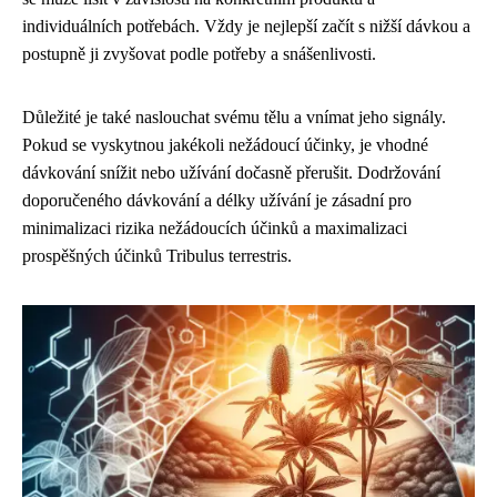
individuálních potřebách. Vždy je nejlepší začít s nižší dávkou a
postupně ji zvyšovat podle potřeby a snášenlivosti.
Důležité je také naslouchat svému tělu a vnímat jeho signály.
Pokud se vyskytnou jakékoli nežádoucí účinky, je vhodné
dávkování snížit nebo užívání dočasně přerušit. Dodržování
doporučeného dávkování a délky užívání je zásadní pro
minimalizaci rizika nežádoucích účinků a maximalizaci
prospěšných účinků Tribulus terrestris.