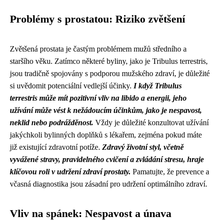
Problémy s prostatou: Riziko zvětšení
Zvětšená prostata je častým problémem mužů středního a
staršího věku. Zatímco některé byliny, jako je Tribulus terrestris,
jsou tradičně spojovány s podporou mužského zdraví, je důležité
si uvědomit potenciální vedlejší účinky.
I když Tribulus
terrestris může mít pozitivní vliv na libido a energii, jeho
užívání může vést k nežádoucím účinkům, jako je nespavost,
neklid nebo podrážděnost.
Vždy je důležité konzultovat užívání
jakýchkoli bylinných doplňků s lékařem, zejména pokud máte
již existující zdravotní potíže.
Zdravý životní styl, včetně
vyvážené stravy, pravidelného cvičení a zvládání stresu, hraje
klíčovou roli v udržení zdraví prostaty.
Pamatujte, že prevence a
včasná diagnostika jsou zásadní pro udržení optimálního zdraví.
Vliv na spánek: Nespavost a únava