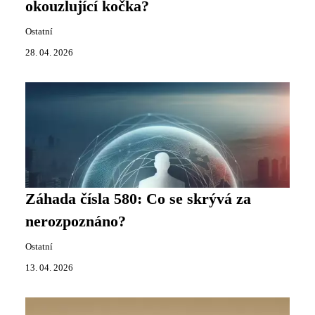
okouzlující kočka?
Ostatní
28. 04. 2026
Záhada čísla 580: Co se skrývá za
nerozpoznáno?
Ostatní
13. 04. 2026