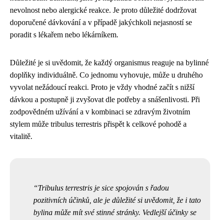
nevolnost nebo alergické reakce. Je proto důležité dodržovat
doporučené dávkování a v případě jakýchkoli nejasností se
poradit s lékařem nebo lékárníkem.
Důležité je si uvědomit, že každý organismus reaguje na bylinné
doplňky individuálně. Co jednomu vyhovuje, může u druhého
vyvolat nežádoucí reakci. Proto je vždy vhodné začít s nižší
dávkou a postupně ji zvyšovat dle potřeby a snášenlivosti. Při
zodpovědném užívání a v kombinaci se zdravým životním
stylem může tribulus terrestris přispět k celkové pohodě a
vitalitě.
Tribulus terrestris je sice spojován s řadou
pozitivních účinků, ale je důležité si uvědomit, že i tato
bylina může mít své stinné stránky. Vedlejší účinky se