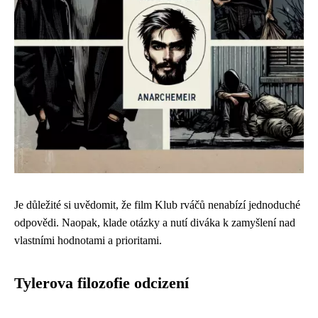
Je důležité si uvědomit, že film Klub rváčů nenabízí jednoduché
odpovědi. Naopak, klade otázky a nutí diváka k zamyšlení nad
vlastními hodnotami a prioritami.
Tylerova filozofie odcizení