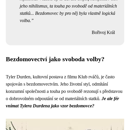
jeho nihilismus, ta touha po svobodě od materiálních
statků... Bezdomovec by pro něj byla vlastně logická
volba.
Bořivoj Král
Bezdomovectví jako svoboda volby?
Tyler Durden, kultovní postava z filmu Klub rváčů, je často
spojován s bezdomovectvím. Jeho životní styl, odmítání
konzumní společnosti a touha po svobodě rezonují s představou
o dobrovolném odpoutání se od materiálních statků.
Je ale fér
vnímat Tylera Durdena jako vzor bezdomovce?