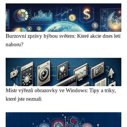
Burzovní zprávy hýbou světem: Které akcie dnes letí
nahoru?
Mistr výřezů obrazovky ve Windows: Tipy a triky,
které jste neznali