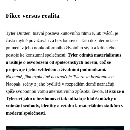
Fikce versus realita
Tyler Durden, hlavní postava kultovního filmu Klub rváčů, je
často mylně považován za bezdomovce. Tato dezinterpretace
pramení z jeho nonkonformního životního stylu a kritického
postoje ke konzumní společnosti.
Tyler odmítá materialismus
a usiluje o osvobození od společenských norem, což se
projevuje i jeho vzhledem a životními podmínkami.
Nicméně, film explicitně neoznačuje Tylera za bezdomovce.
Naopak, scény z jeho bydliště v rozpadlém domě naznačují
spíše svobodnou volbu alternativního způsobu života.
Diskuze o
Tylerovi jako o bezdomovci tak odhaluje hlubší otázky o
vnímání svobody, identity a vztahu k materiálním statkům v
moderní společnosti.