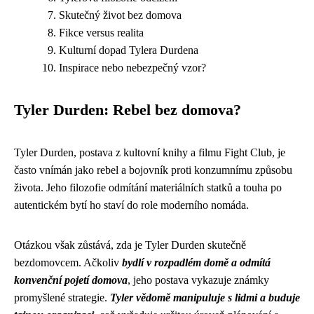
Skutečný život bez domova
Fikce versus realita
Kulturní dopad Tylera Durdena
Inspirace nebo nebezpečný vzor?
Tyler Durden: Rebel bez domova?
Tyler Durden, postava z kultovní knihy a filmu Fight Club, je
často vnímán jako rebel a bojovník proti konzumnímu způsobu
života. Jeho filozofie odmítání materiálních statků a touha po
autentickém bytí ho staví do role moderního nomáda.
Otázkou však zůstává, zda je Tyler Durden skutečně
bezdomovcem. Ačkoliv
bydlí v rozpadlém domě a odmítá
konvenční pojetí domova
, jeho postava vykazuje známky
promyšlené strategie.
Tyler vědomě manipuluje s lidmi a buduje