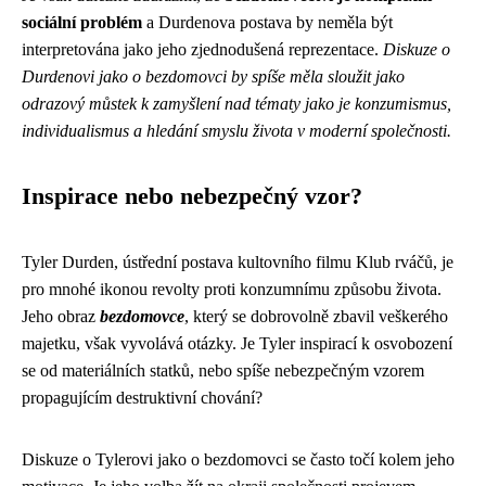
sociální problém
a Durdenova postava by neměla být
interpretována jako jeho zjednodušená reprezentace.
Diskuze o
Durdenovi jako o bezdomovci by spíše měla sloužit jako
odrazový můstek k zamyšlení nad tématy jako je konzumismus,
individualismus a hledání smyslu života v moderní společnosti.
Inspirace nebo nebezpečný vzor?
Tyler Durden, ústřední postava kultovního filmu Klub rváčů, je
pro mnohé ikonou revolty proti konzumnímu způsobu života.
Jeho obraz
bezdomovce
, který se dobrovolně zbavil veškerého
majetku, však vyvolává otázky. Je Tyler inspirací k osvobození
se od materiálních statků, nebo spíše nebezpečným vzorem
propagujícím destruktivní chování?
Diskuze o Tylerovi jako o bezdomovci se často točí kolem jeho