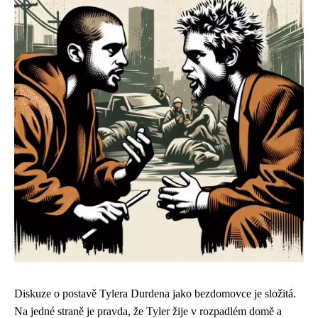
Diskuze o postavě Tylera Durdena jako bezdomovce je složitá.
Na jedné straně je pravda, že Tyler žije v rozpadlém domě a