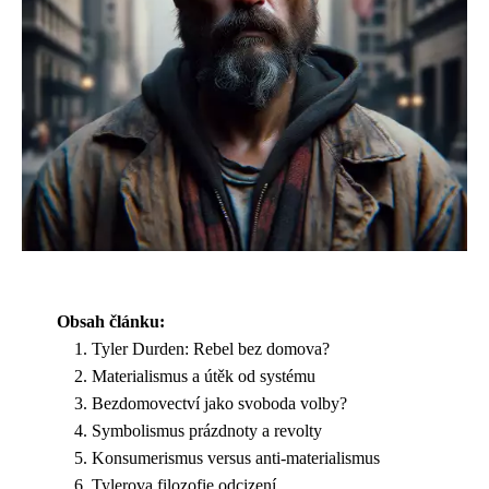
Obsah článku:
Tyler Durden: Rebel bez domova?
Materialismus a útěk od systému
Bezdomovectví jako svoboda volby?
Symbolismus prázdnoty a revolty
Konsumerismus versus anti-materialismus
Tylerova filozofie odcizení