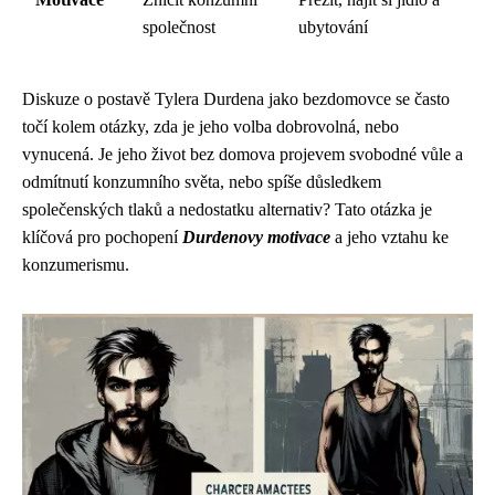
společnost
ubytování
Diskuze o postavě Tylera Durdena jako bezdomovce se často
točí kolem otázky, zda je jeho volba dobrovolná, nebo
vynucená. Je jeho život bez domova projevem svobodné vůle a
odmítnutí konzumního světa, nebo spíše důsledkem
společenských tlaků a nedostatku alternativ? Tato otázka je
klíčová pro pochopení
Durdenovy motivace
a jeho vztahu ke
konzumerismu.