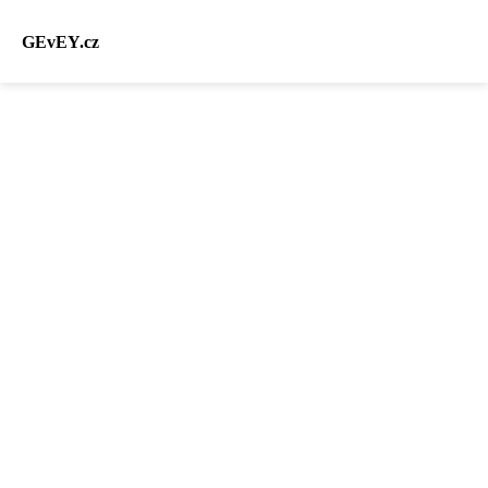
GEvEY.cz