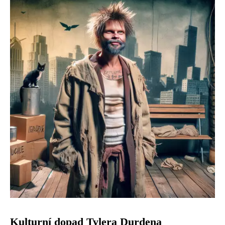
Kulturní dopad Tylera Durdena