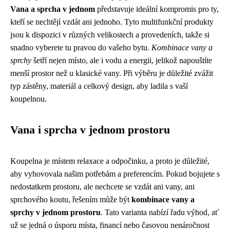
Vana a sprcha v jednom
představuje ideální kompromis pro ty,
kteří se nechtějí vzdát ani jednoho. Tyto multifunkční produkty
jsou k dispozici v různých velikostech a provedeních, takže si
snadno vyberete tu pravou do vašeho bytu.
Kombinace vany a
sprchy
šetří nejen místo, ale i vodu a energii, jelikož napouštíte
menší prostor než u klasické vany. Při výběru je důležité zvážit
typ zástěny, materiál a celkový design, aby ladila s vaší
koupelnou.
Vana i sprcha v jednom prostoru
Koupelna je místem relaxace a odpočinku, a proto je důležité,
aby vyhovovala našim potřebám a preferencím. Pokud bojujete s
nedostatkem prostoru, ale nechcete se vzdát ani vany, ani
sprchového koutu, řešením může být
kombinace vany a
sprchy v jednom prostoru
. Tato varianta nabízí řadu výhod, ať
už se jedná o úsporu místa, financí nebo časovou nenáročnost