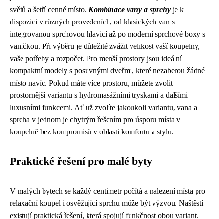
světů a šetří cenné místo.
Kombinace vany a sprchy
je k
dispozici v různých provedeních, od klasických van s
integrovanou sprchovou hlavicí až po moderní sprchové boxy s
vaničkou. Při výběru je důležité zvážit velikost vaší koupelny,
vaše potřeby a rozpočet. Pro menší prostory jsou ideální
kompaktní modely s posuvnými dveřmi, které nezaberou žádné
místo navíc. Pokud máte více prostoru, můžete zvolit
prostornější variantu s hydromasážními tryskami a dalšími
luxusními funkcemi. Ať už zvolíte jakoukoli variantu, vana a
sprcha v jednom je chytrým řešením pro úsporu místa v
koupelně bez kompromisů v oblasti komfortu a stylu.
Praktické řešení pro malé byty
V malých bytech se každý centimetr počítá a nalezení místa pro
relaxační koupel i osvěžující sprchu může být výzvou. Naštěstí
existují praktická řešení, která spojují funkčnost obou variant.