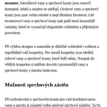
mramor.
Akrylátové vany a sprchové kouty jsou cenově
dostupné, lehké a snadno se udržují. Ocelové vany a sprchové
kouty jsou zase velmi odolné a mají dlouhou životnost.
Lité
mramorové vany a sprchové kouty
pak patří mezi luxusnější
varianty, které se vyznačují elegantním vzhledem a příjemným
povrchem.
Při výběru designu a materiálu je důležité zohlednit i velikost a
uspořádání vaší koupelny. Pro menší koupelny jsou ideální
rohové vany a sprchové kouty, které šetří místo. Naopak do
větších koupelen si můžete dovolit i prostornější vany a
sprchové kouty s mnoha funkcemi.
Možnosti sprchových zástěn
Při rozhodování o sprchovém koutu pro vaši kombinovanou
vanu a sprchu je zásadní volba správné sprchové zástěny. Ta by