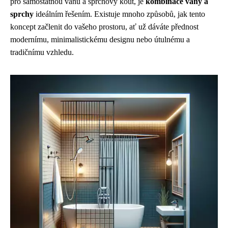
pro samostatnou vanu a sprchový kout, je
kombinace vany a
sprchy
ideálním řešením. Existuje mnoho způsobů, jak tento
koncept začlenit do vašeho prostoru, ať už dáváte přednost
modernímu, minimalistickému designu nebo útulnému a
tradičnímu vzhledu.