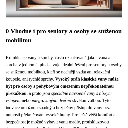
0 Vhodné i pro seniory a osoby se sníženou
mobilitou
Kombinace vany a sprchy, často označovaná jako "vana a
sprcha v jednom", představuje ideální řešení pro seniory a osoby
se sníženou mobilitou, kteří se nechtějí vzdát ani relaxační
koupele, ani rychlé sprchy.
Vysoký práh klasické vany může
být pro osoby s pohybovým omezením nepřekonatelnou
překážkou
, a proto jsou
speciálně navržené vany s nízkým
vstupem
nebo
integrovanými dveřmi
skvělou volbou. Tyto
inovace umožňují snadný a bezpečný přístup do vany bez
nutnosti překračování vysoké hrany. Pro ještě větší komfort a
bezpečnost je možné vybavit vanu madly, protiskluzovou