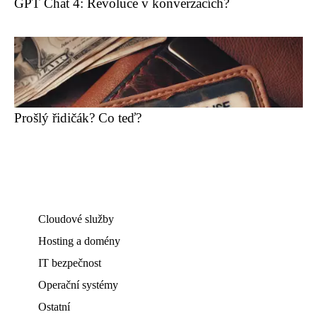
GPT Chat 4: Revoluce v konverzacích?
Prošlý řidičák? Co teď?
Cloudové služby
Hosting a domény
IT bezpečnost
Operační systémy
Ostatní