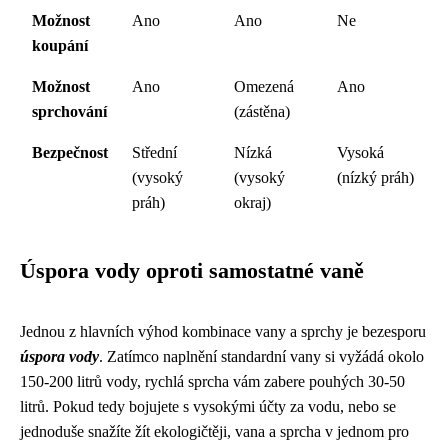
Možnost
Ano
Ano
Ne
koupání
Možnost
Ano
Omezená
Ano
sprchování
(zástěna)
Bezpečnost
Střední
Nízká
Vysoká
(vysoký
(vysoký
(nízký práh)
práh)
okraj)
Úspora vody oproti samostatné vaně
Jednou z hlavních výhod kombinace vany a sprchy je bezesporu
úspora vody
. Zatímco naplnění standardní vany si vyžádá okolo
150-200 litrů vody, rychlá sprcha vám zabere pouhých 30-50
litrů. Pokud tedy bojujete s vysokými účty za vodu, nebo se
jednoduše snažíte žít ekologičtěji, vana a sprcha v jednom pro