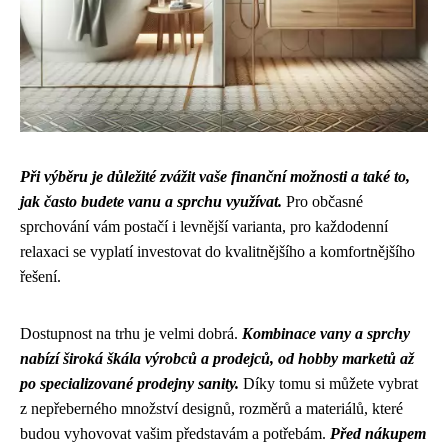
Při výběru je důležité zvážit vaše finanční možnosti a také to,
jak často budete vanu a sprchu využívat.
Pro občasné
sprchování vám postačí i levnější varianta, pro každodenní
relaxaci se vyplatí investovat do kvalitnějšího a komfortnějšího
řešení.
Dostupnost na trhu je velmi dobrá.
Kombinace vany a sprchy
nabízí široká škála výrobců a prodejců, od hobby marketů až
po specializované prodejny sanity.
Díky tomu si můžete vybrat
z nepřeberného množství designů, rozměrů a materiálů, které
budou vyhovovat vašim představám a potřebám.
Před nákupem