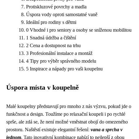
Protiskluzové povrchy a madla
Úspora vody oproti samostatné vaně
Ideální pro rodiny s dětmi
0 Vhodné i pro seniory a osoby se sníženou mobilitou
1 Snadná údržba a čištění
2 Cena a dostupnost na trhu
3 Profesionální instalace a montáž
4 Tipy pro výběr správného modelu
5 Inspirace a nápady pro vaši koupelnu
Úspora místa v koupelně
Malé koupelny představují pro mnoho z nás výzvu, pokud jde o
funkčnost a design. Toužíme po relaxační koupeli i po rychlé
sprše, ale zdá se, že není možné vměstnat obojí do omezeného
prostoru. Naštěstí existuje elegantní řešení:
vana a sprcha v
jednom
. Tato inovativní kombinace nabízí to nejlepší z obou