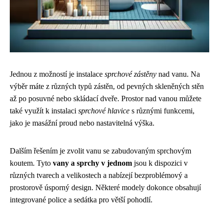
Jednou z možností je instalace
sprchové zástěny
nad vanu. Na
výběr máte z různých typů zástěn, od pevných skleněných stěn
až po posuvné nebo skládací dveře. Prostor nad vanou můžete
také využít k instalaci
sprchové hlavice
s různými funkcemi,
jako je masážní proud nebo nastavitelná výška.
Dalším řešením je zvolit vanu se zabudovaným sprchovým
koutem. Tyto
vany a sprchy v jednom
jsou k dispozici v
různých tvarech a velikostech a nabízejí bezproblémový a
prostorově úsporný design. Některé modely dokonce obsahují
integrované police a sedátka pro větší pohodlí.