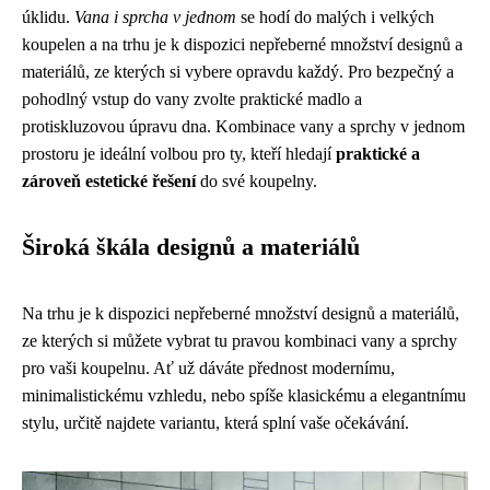
úklidu.
Vana i sprcha v jednom
se hodí do malých i velkých
koupelen a na trhu je k dispozici nepřeberné množství designů a
materiálů, ze kterých si vybere opravdu každý. Pro bezpečný a
pohodlný vstup do vany zvolte praktické madlo a
protiskluzovou úpravu dna. Kombinace vany a sprchy v jednom
prostoru je ideální volbou pro ty, kteří hledají
praktické a
zároveň estetické řešení
do své koupelny.
Široká škála designů a materiálů
Na trhu je k dispozici nepřeberné množství designů a materiálů,
ze kterých si můžete vybrat tu pravou kombinaci vany a sprchy
pro vaši koupelnu. Ať už dáváte přednost modernímu,
minimalistickému vzhledu, nebo spíše klasickému a elegantnímu
stylu, určitě najdete variantu, která splní vaše očekávání.