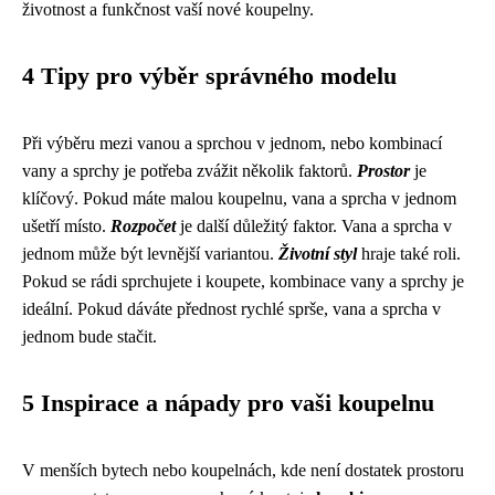
životnost a funkčnost vaší nové koupelny.
4 Tipy pro výběr správného modelu
Při výběru mezi vanou a sprchou v jednom, nebo kombinací
vany a sprchy je potřeba zvážit několik faktorů.
Prostor
je
klíčový. Pokud máte malou koupelnu, vana a sprcha v jednom
ušetří místo.
Rozpočet
je další důležitý faktor. Vana a sprcha v
jednom může být levnější variantou.
Životní styl
hraje také roli.
Pokud se rádi sprchujete i koupete, kombinace vany a sprchy je
ideální. Pokud dáváte přednost rychlé sprše, vana a sprcha v
jednom bude stačit.
5 Inspirace a nápady pro vaši koupelnu
V menších bytech nebo koupelnách, kde není dostatek prostoru