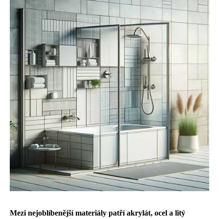
Mezi nejoblíbenější materiály patří akrylát, ocel a litý