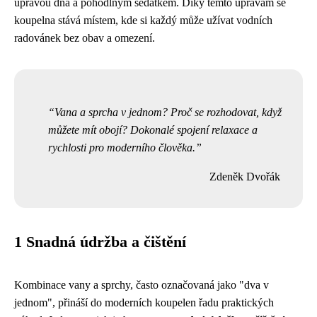
úpravou dna a pohodlným sedátkem. Díky těmto úpravám se
koupelna stává místem, kde si každý může užívat vodních
radovánek bez obav a omezení.
Vana a sprcha v jednom? Proč se rozhodovat, když
můžete mít obojí? Dokonalé spojení relaxace a
rychlosti pro moderního člověka.
Zdeněk Dvořák
1 Snadná údržba a čištění
Kombinace vany a sprchy, často označovaná jako "dva v
jednom", přináší do moderních koupelen řadu praktických