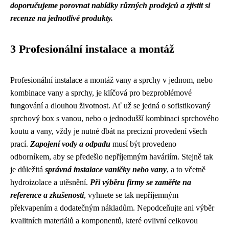
doporučujeme porovnat nabídky různých prodejců a zjistit si
recenze na jednotlivé produkty.
3 Profesionální instalace a montáž
Profesionální instalace a montáž vany a sprchy v jednom, nebo
kombinace vany a sprchy, je klíčová pro bezproblémové
fungování a dlouhou životnost. Ať už se jedná o sofistikovaný
sprchový box s vanou, nebo o jednodušší kombinaci sprchového
koutu a vany, vždy je nutné dbát na precizní provedení všech
prací.
Zapojení vody a odpadu
musí být provedeno
odborníkem, aby se předešlo nepříjemným haváriím. Stejně tak
je důležitá
správná instalace vaničky nebo vany
, a to včetně
hydroizolace a utěsnění.
Při výběru firmy se zaměřte na
reference a zkušenosti
, vyhnete se tak nepříjemným
překvapením a dodatečným nákladům. Nepodceňujte ani výběr
kvalitních materiálů a komponentů, které ovlivní celkovou