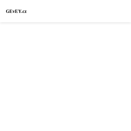
GEvEY.cz