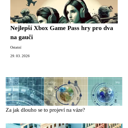
Nejlepší Xbox Game Pass hry pro dva
na gauči
Ostatní
29. 03. 2026
Za jak dlouho se to projeví na váze?