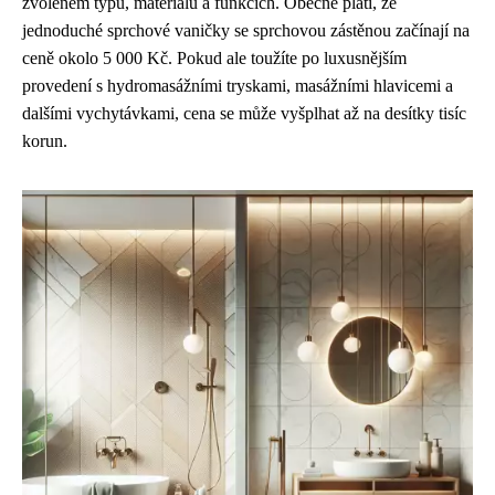
zvoleném typu, materiálu a funkcích. Obecně platí, že
jednoduché sprchové vaničky se sprchovou zástěnou začínají na
ceně okolo 5 000 Kč. Pokud ale toužíte po luxusnějším
provedení s hydromasážními tryskami, masážními hlavicemi a
dalšími vychytávkami, cena se může vyšplhat až na desítky tisíc
korun.