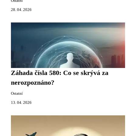
Ostatní
28. 04. 2026
Záhada čísla 580: Co se skrývá za
nerozpoznáno?
Ostatní
13. 04. 2026