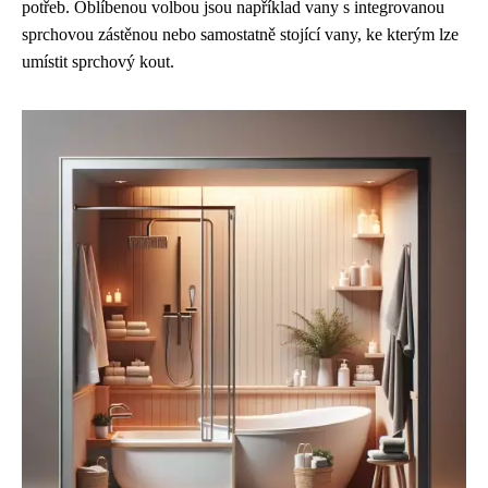
potřeb. Oblíbenou volbou jsou například vany s integrovanou
sprchovou zástěnou nebo samostatně stojící vany, ke kterým lze
umístit sprchový kout.