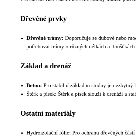
Dřevěné prvky
Dřevěné trámy:
Doporučuje se dubové nebo modř
potřebovat trámy o různých délkách a tloušťkách p
Základ a drenáž
Beton:
Pro stabilní základnu studny je nezbytný 
Štěrk a písek: Štěrk a písek slouží k drenáži a sta
Ostatní materiály
Hydroizolační fólie: Pro ochranu dřevěných částí 