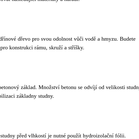
ínové dřevo pro svou odolnost vůči vodě a hmyzu. Budete
ro konstrukci rámu, skruží a stříšky.
betonový základ. Množství betonu se odvíjí od velikosti studn
bilizaci základny studny.
studny před vlhkostí je nutné použít hydroizolační fólii.