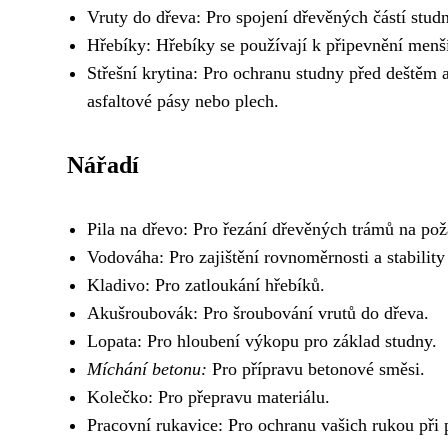
Vruty do dřeva: Pro spojení dřevěných částí studn
Hřebíky: Hřebíky se používají k připevnění menší
Střešní krytina: Pro ochranu studny před deštěm a
asfaltové pásy nebo plech.
Nářadí
Pila na dřevo: Pro řezání dřevěných trámů na po
Vodováha: Pro zajištění rovnoměrnosti a stability
Kladivo: Pro zatloukání hřebíků.
Akušroubovák: Pro šroubování vrutů do dřeva.
Lopata: Pro hloubení výkopu pro základ studny.
Míchání betonu:
Pro přípravu betonové směsi.
Kolečko: Pro přepravu materiálu.
Pracovní rukavice: Pro ochranu vašich rukou při 