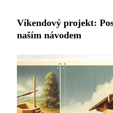
Víkendový projekt: Pos
naším návodem