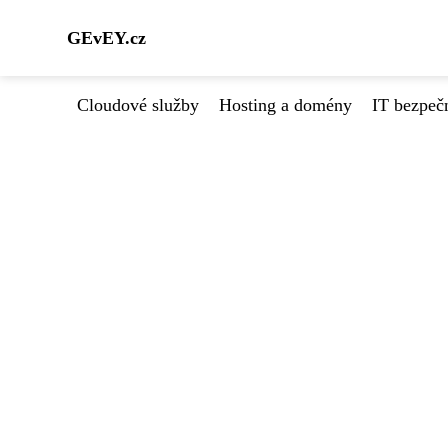
GEvEY.cz
Cloudové služby
Hosting a domény
IT bezpeč