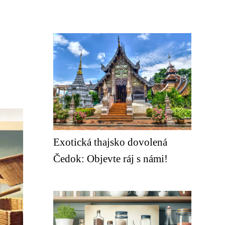
Exotická thajsko dovolená
Čedok: Objevte ráj s námi!