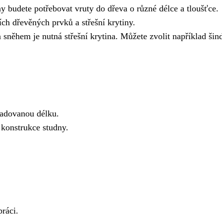
y budete potřebovat vruty do dřeva o různé délce a tloušťce.
ch dřevěných prvků a střešní krytiny.
 sněhem je nutná střešní krytina. Můžete zvolit například šind
žadovanou délku.
 konstrukce studny.
práci.