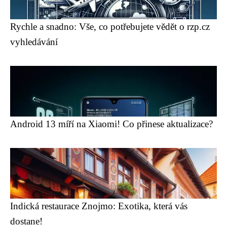
Rychle a snadno: Vše, co potřebujete vědět o rzp.cz
vyhledávání
Android 13 míří na Xiaomi! Co přinese aktualizace?
Indická restaurace Znojmo: Exotika, která vás
dostane!