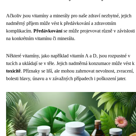
Ačkoliv jsou vitamíny a minerály pro naše zdraví nezbytné, jejich
nadměrný příjem může vést k předávkování a zdravotním
komplikacím.
Předávkování
se může projevovat různě v závislosti
na konkrétním vitamínu či minerálu.
Některé vitamíny, jako například vitamín A a D, jsou rozpustné v
tucích a ukládají se v těle. Jejich nadměrná konzumace může vést k
toxicitě
. Příznaky se liší, ale mohou zahrnovat nevolnost, zvracení,
bolesti hlavy, únavu a v závažných případech i poškození jater.