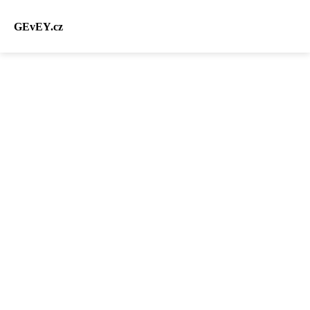
GEvEY.cz