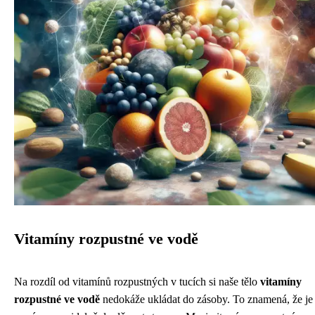
Vitamíny rozpustné ve vodě
Na rozdíl od vitamínů rozpustných v tucích si naše tělo
vitamíny
rozpustné ve vodě
nedokáže ukládat do zásoby. To znamená, že je