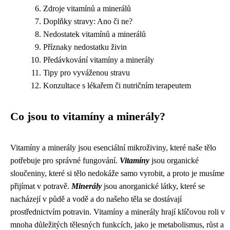
Zdroje vitamínů a minerálů
Doplňky stravy: Ano či ne?
Nedostatek vitamínů a minerálů
Příznaky nedostatku živin
Předávkování vitamíny a minerály
Tipy pro vyváženou stravu
Konzultace s lékařem či nutričním terapeutem
Co jsou to vitamíny a minerály?
Vitamíny a minerály jsou esenciální mikroživiny, které naše tělo
potřebuje pro správné fungování.
Vitamíny
jsou organické
sloučeniny, které si tělo nedokáže samo vyrobit, a proto je musíme
přijímat v potravě.
Minerály
jsou anorganické látky, které se
nacházejí v půdě a vodě a do našeho těla se dostávají
prostřednictvím potravin. Vitamíny a minerály hrají klíčovou roli v
mnoha důležitých tělesných funkcích, jako je metabolismus, růst a