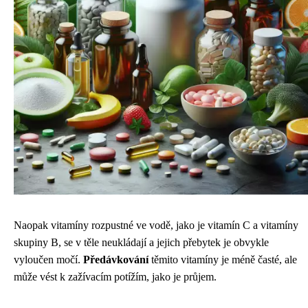
Naopak vitamíny rozpustné ve vodě, jako je vitamín C a vitamíny
skupiny B, se v těle neukládají a jejich přebytek je obvykle
vyloučen močí.
Předávkování
těmito vitamíny je méně časté, ale
může vést k zažívacím potížím, jako je průjem.