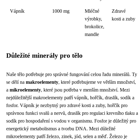
Vápník
1000 mg
Mléčné
Zdravé
výrobky,
kosti a zuby
brokolice,
mandle
Důležité minerály pro tělo
Naše tělo potřebuje pro správné fungování celou řadu minerálů. Ty
se dělí na
makroelementy
, které potřebujeme ve větším množství,
a
mikroelementy
, které jsou potřeba v menším množství. Mezi
nejdůležitější makroelementy patří vápník, hořčík, draslík, sodík a
fosfor. Vápník je nezbytný pro zdravé kosti a zuby, hořčík pro
správnou funkci svalů a nervů, draslík pro regulaci krevního tlaku a
sodík pro hospodaření s vodou v organismu. Fosfor je důležitý pro
energetický metabolismus a tvorbu DNA. Mezi důležité
mikroelementy patří železo, zinek, jód, selen a měď. Železo je