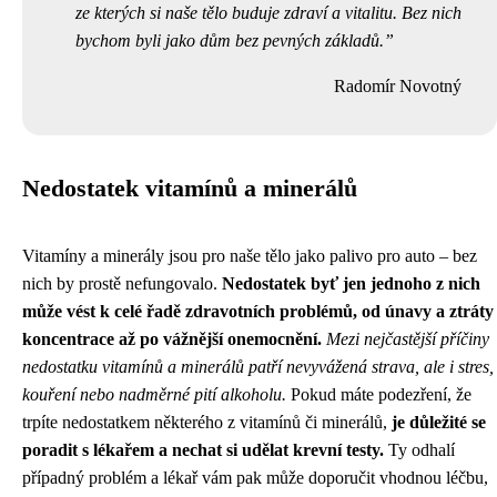
ze kterých si naše tělo buduje zdraví a vitalitu. Bez nich
bychom byli jako dům bez pevných základů.
Radomír Novotný
Nedostatek vitamínů a minerálů
Vitamíny a minerály jsou pro naše tělo jako palivo pro auto – bez
nich by prostě nefungovalo.
Nedostatek byť jen jednoho z nich
může vést k celé řadě zdravotních problémů, od únavy a ztráty
koncentrace až po vážnější onemocnění.
Mezi nejčastější příčiny
nedostatku vitamínů a minerálů patří nevyvážená strava, ale i stres,
kouření nebo nadměrné pití alkoholu.
Pokud máte podezření, že
trpíte nedostatkem některého z vitamínů či minerálů,
je důležité se
poradit s lékařem a nechat si udělat krevní testy.
Ty odhalí
případný problém a lékař vám pak může doporučit vhodnou léčbu,