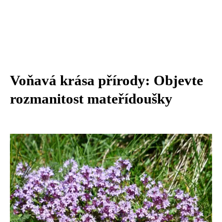
Voňavá krása přírody: Objevte
rozmanitost mateřídoušky