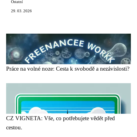
Ostatní
29. 03. 2026
Práce na volné noze: Cesta k svobodě a nezávislosti?
CZ VIGNETA: Vše, co potřebujete vědět před
cestou.