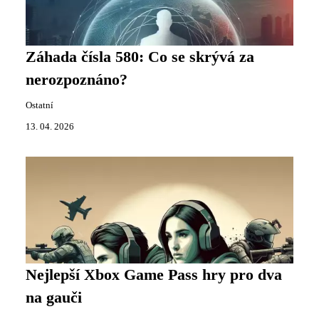
Záhada čísla 580: Co se skrývá za
nerozpoznáno?
Ostatní
13. 04. 2026
Nejlepší Xbox Game Pass hry pro dva
na gauči