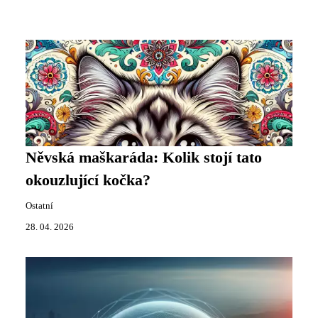
Něvská maškaráda: Kolik stojí tato
okouzlující kočka?
Ostatní
28. 04. 2026