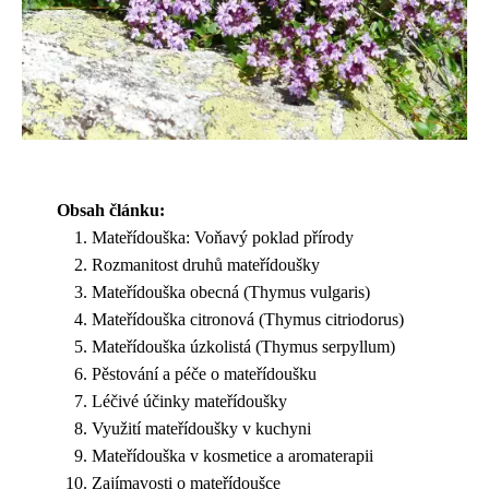
Obsah článku:
Mateřídouška: Voňavý poklad přírody
Rozmanitost druhů mateřídoušky
Mateřídouška obecná (Thymus vulgaris)
Mateřídouška citronová (Thymus citriodorus)
Mateřídouška úzkolistá (Thymus serpyllum)
Pěstování a péče o mateřídoušku
Léčivé účinky mateřídoušky
Využití mateřídoušky v kuchyni
Mateřídouška v kosmetice a aromaterapii
Zajímavosti o mateřídoušce