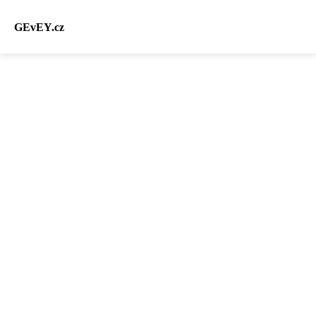
GEvEY.cz