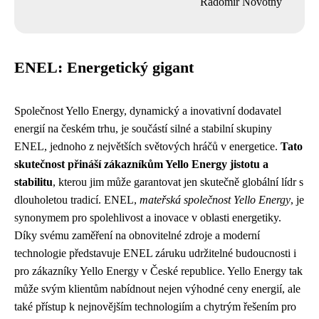
Radomír Novotný
ENEL: Energetický gigant
Společnost Yello Energy, dynamický a inovativní dodavatel
energií na českém trhu, je součástí silné a stabilní skupiny
ENEL, jednoho z největších světových hráčů v energetice.
Tato
skutečnost přináší zákazníkům Yello Energy jistotu a
stabilitu
, kterou jim může garantovat jen skutečně globální lídr s
dlouholetou tradicí. ENEL,
mateřská společnost Yello Energy
, je
synonymem pro spolehlivost a inovace v oblasti energetiky.
Díky svému zaměření na obnovitelné zdroje a moderní
technologie představuje ENEL záruku udržitelné budoucnosti i
pro zákazníky Yello Energy v České republice. Yello Energy tak
může svým klientům nabídnout nejen výhodné ceny energií, ale
také přístup k nejnovějším technologiím a chytrým řešením pro