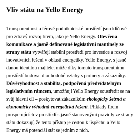
Vliv státu na Yello Energy
Transparentnost a férové podnikatelské prostředí jsou klíčové
pro zdravý rozvoj firem, jako je Yello Energy.
Otevřená
komunikace a jasně definované legislativní mantinely ze
strany státu
vytvářejí stabilní prostředí pro investice a rozvoj
inovativních řešení v oblasti energetiky. Yello Energy, s jasně
danou identitou majitele, může díky tomuto transparentnímu
prostředí budovat dlouhodobé vztahy s partnery a zákazníky.
Důvěryhodnost a stabilita, podpořená předvídatelným
legislativním rámcem
, umožňují Yello Energy soustředit se na
svůj hlavní cíl – poskytovat zákazníkům
ekologicky šetrná a
ekonomicky výhodná energetická řešení
. Příklady firem
prosperujících v prostředí s jasně stanovenými pravidly ze strany
státu dokazují, že tento přístup je cestou k úspěchu a Yello
Energy má potenciál stát se jedním z nich.