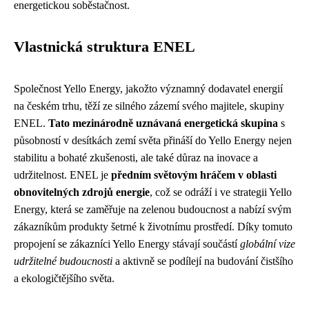
energetickou soběstačnost.
Vlastnická struktura ENEL
Společnost Yello Energy, jakožto významný dodavatel energií
na českém trhu, těží ze silného zázemí svého majitele, skupiny
ENEL.
Tato mezinárodně uznávaná energetická skupina
s
působností v desítkách zemí světa přináší do Yello Energy nejen
stabilitu a bohaté zkušenosti, ale také důraz na inovace a
udržitelnost. ENEL je
předním světovým hráčem v oblasti
obnovitelných zdrojů energie
, což se odráží i ve strategii Yello
Energy, která se zaměřuje na zelenou budoucnost a nabízí svým
zákazníkům produkty šetrné k životnímu prostředí. Díky tomuto
propojení se zákazníci Yello Energy stávají součástí
globální vize
udržitelné budoucnosti
a aktivně se podílejí na budování čistšího
a ekologičtějšího světa.