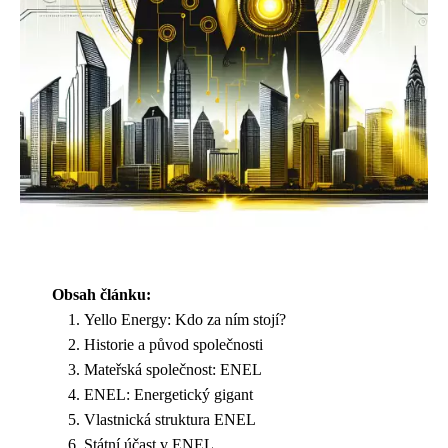
Obsah článku:
Yello Energy: Kdo za ním stojí?
Historie a původ společnosti
Mateřská společnost: ENEL
ENEL: Energetický gigant
Vlastnická struktura ENEL
Státní účast v ENEL