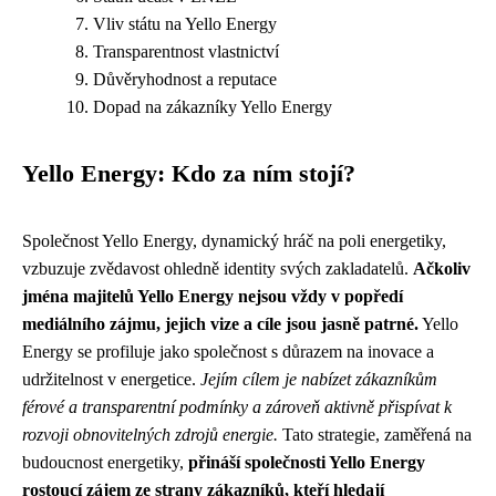
Vliv státu na Yello Energy
Transparentnost vlastnictví
Důvěryhodnost a reputace
Dopad na zákazníky Yello Energy
Yello Energy: Kdo za ním stojí?
Společnost Yello Energy, dynamický hráč na poli energetiky,
vzbuzuje zvědavost ohledně identity svých zakladatelů.
Ačkoliv
jména majitelů Yello Energy nejsou vždy v popředí
mediálního zájmu, jejich vize a cíle jsou jasně patrné.
Yello
Energy se profiluje jako společnost s důrazem na inovace a
udržitelnost v energetice.
Jejím cílem je nabízet zákazníkům
férové a transparentní podmínky a zároveň aktivně přispívat k
rozvoji obnovitelných zdrojů energie.
Tato strategie, zaměřená na
budoucnost energetiky,
přináší společnosti Yello Energy
rostoucí zájem ze strany zákazníků, kteří hledají