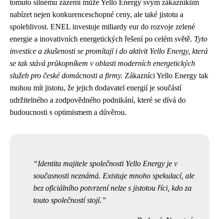
tomuto silnému zázemí může Yello Energy svým zákazníkům
nabízet nejen konkurenceschopné ceny, ale také jistotu a
spolehlivost. ENEL investuje miliardy eur do rozvoje zelené
energie a inovativních energetických řešení po celém světě.
Tyto
investice a zkušenosti se promítají i do aktivit Yello Energy, která
se tak stává průkopníkem v oblasti moderních energetických
služeb pro české domácnosti a firmy.
Zákazníci Yello Energy tak
mohou mít jistotu, že jejich dodavatel energií je součástí
udržitelného a zodpovědného podnikání, které se dívá do
budoucnosti s optimismem a důvěrou.
Identita majitele společnosti Yello Energy je v
současnosti neznámá. Existuje mnoho spekulací, ale
bez oficiálního potvrzení nelze s jistotou říci, kdo za
touto společností stojí.