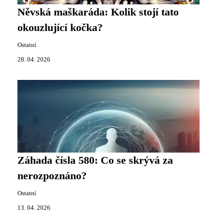
Něvská maškaráda: Kolik stojí tato
okouzlující kočka?
Ostatní
28. 04. 2026
Záhada čísla 580: Co se skrývá za
nerozpoznáno?
Ostatní
13. 04. 2026