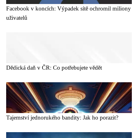
Facebook v koncích: Výpadek sítě ochromil miliony
uživatelů
Dědická daň v ČR: Co potřebujete vědět
Tajemství jednorukého bandity: Jak ho porazit?