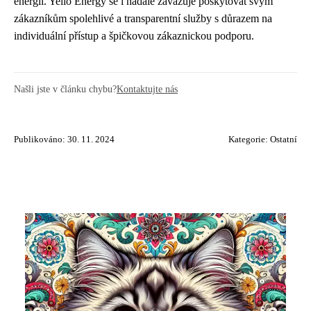
energií. Yello Energy se i nadále zavazuje poskytovat svým
zákazníkům spolehlivé a transparentní služby s důrazem na
individuální přístup a špičkovou zákaznickou podporu.
Našli jste v článku chybu?
Kontaktujte nás
Publikováno: 30. 11. 2024
Kategorie:
Ostatní