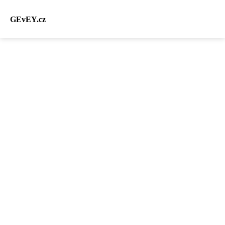
GEvEY.cz