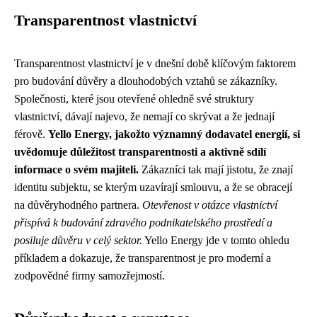
Transparentnost vlastnictví
Transparentnost vlastnictví je v dnešní době klíčovým faktorem
pro budování důvěry a dlouhodobých vztahů se zákazníky.
Společnosti, které jsou otevřené ohledně své struktury
vlastnictví, dávají najevo, že nemají co skrývat a že jednají
férově.
Yello Energy, jakožto významný dodavatel energií, si
uvědomuje důležitost transparentnosti a aktivně sdílí
informace o svém majiteli.
Zákazníci tak mají jistotu, že znají
identitu subjektu, se kterým uzavírají smlouvu, a že se obracejí
na důvěryhodného partnera.
Otevřenost v otázce vlastnictví
přispívá k budování zdravého podnikatelského prostředí a
posiluje důvěru v celý sektor.
Yello Energy jde v tomto ohledu
příkladem a dokazuje, že transparentnost je pro moderní a
zodpovědné firmy samozřejmostí.