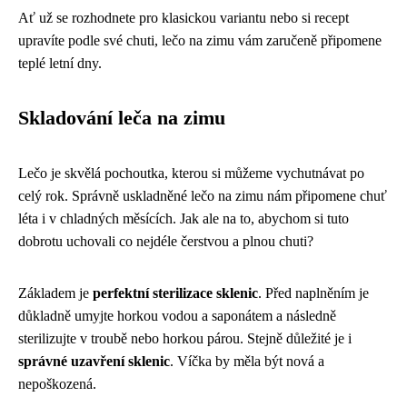
Ať už se rozhodnete pro klasickou variantu nebo si recept
upravíte podle své chuti, lečo na zimu vám zaručeně připomene
teplé letní dny.
Skladování leča na zimu
Lečo je skvělá pochoutka, kterou si můžeme vychutnávat po
celý rok. Správně uskladněné lečo na zimu nám připomene chuť
léta i v chladných měsících. Jak ale na to, abychom si tuto
dobrotu uchovali co nejdéle čerstvou a plnou chuti?
Základem je
perfektní sterilizace sklenic
. Před naplněním je
důkladně umyjte horkou vodou a saponátem a následně
sterilizujte v troubě nebo horkou párou. Stejně důležité je i
správné uzavření sklenic
. Víčka by měla být nová a
nepoškozená.