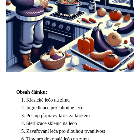
Obsah článku:
Klasické lečo na zimu
Ingredience pro lahodné lečo
Postup přípravy krok za krokem
Sterilizace sklenic na lečo
Zavařování leča pro dlouhou trvanlivost
Tipy pro dokonalé lečo na zimu