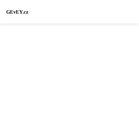
GEvEY.cz