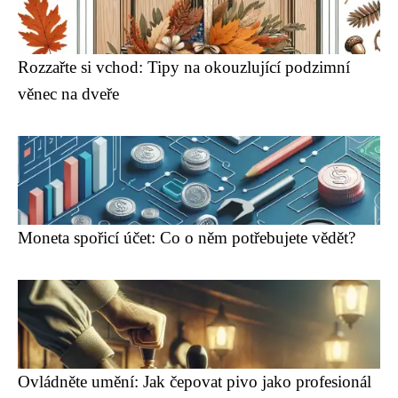
Rozzařte si vchod: Tipy na okouzlující podzimní
věnec na dveře
Moneta spořicí účet: Co o něm potřebujete vědět?
Ovládněte umění: Jak čepovat pivo jako profesionál