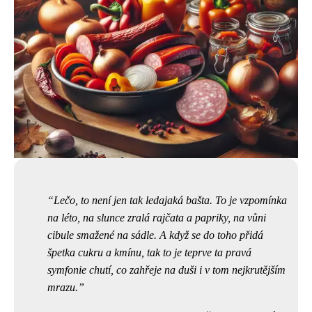
Lečo, to není jen tak ledajaká bašta. To je vzpomínka
na léto, na slunce zralá rajčata a papriky, na vůni
cibule smažené na sádle. A když se do toho přidá
špetka cukru a kmínu, tak to je teprve ta pravá
symfonie chutí, co zahřeje na duši i v tom nejkrutějším
mrazu.