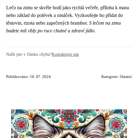
Lečo na zimu se skvěle hodí jako rychlá večeře, příloha k masu
nebo základ do polévek a omáček. Vyzkoušejte ho přidat do
těstovin, rizota nebo zapečených brambor.
S lečem na zimu
budete mít vždy po ruce chutné a zdravé jídlo.
Našli jste v článku chybu?
Kontaktujte nás
Publikováno: 16. 07. 2024
Kategorie:
Ostatní