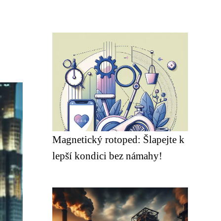
Magnetický rotoped: Šlapejte k
lepší kondici bez námahy!