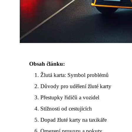
Obsah článku:
Žlutá karta: Symbol problémů
Důvody pro udělení žluté karty
Přestupky řidičů a vozidel
Stížnosti od cestujících
Dopad žluté karty na taxikáře
Omezení provozu a pokuty