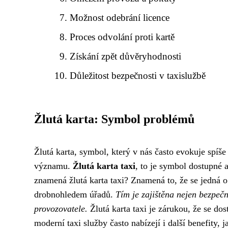
Možnost odebrání licence
Proces odvolání proti kartě
Získání zpět důvěryhodnosti
Důležitost bezpečnosti v taxislužbě
Žlutá karta: Symbol problémů
Žlutá karta, symbol, který v nás často evokuje spíše
významu.
Žlutá karta taxi
, to je symbol dostupné 
znamená žlutá karta taxi? Znamená to, že se jedná o 
drobnohledem úřadů.
Tím je zajištěna nejen bezpečn
provozovatele.
Žlutá karta taxi je zárukou, že se do
moderní taxi služby často nabízejí i další benefity,