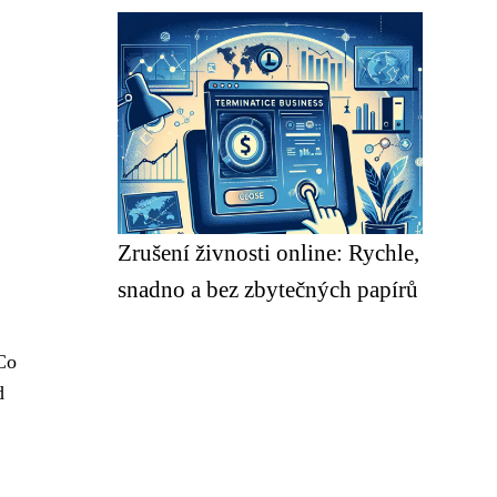
Zrušení živnosti online: Rychle,
snadno a bez zbytečných papírů
Co
d