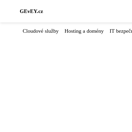
GEvEY.cz
Cloudové služby
Hosting a domény
IT bezpeč