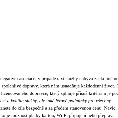
 negativní asociace, v případě taxi služby nabývá zcela jiného
a spolehlivé dopravy, která nám usnadňuje každodenní život. 
licencovaného dopravce, který splňuje přísná kritéria a je po
ost a kvalita služby, ale také férové podmínky pro všechny
stanete do cíle bezpečně a za předem stanovenou cenu. Navíc,
 jako je možnost platby kartou, Wi-Fi připojení nebo přeprava