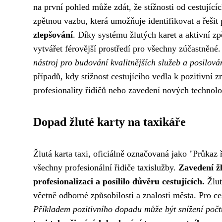
na první pohled může zdát, že stížnosti od cestující
zpětnou vazbu, která umožňuje identifikovat a řešit
zlepšování
. Díky systému žlutých karet a aktivní zp
vytvářet férovější prostředí pro všechny zúčastněné
nástroj pro budování kvalitnějších služeb a posilová
případů, kdy stížnost cestujícího vedla k pozitivní 
profesionality řidičů nebo zavedení nových technolo
Dopad žluté karty na taxikáře
Žlutá karta taxi, oficiálně označovaná jako "Průka
všechny profesionální řidiče taxislužby.
Zavedení žl
profesionalizaci a posílilo důvěru cestujících.
Žlut
včetně odborné způsobilosti a znalosti města. Pro ce
Příkladem pozitivního dopadu může být snížení počtu 