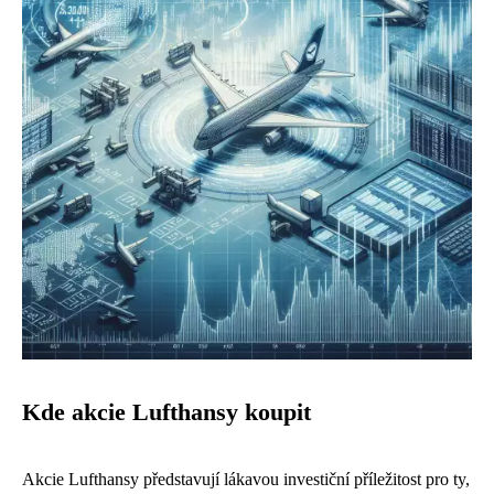
Kde akcie Lufthansy koupit
Akcie Lufthansy představují lákavou investiční příležitost pro ty,