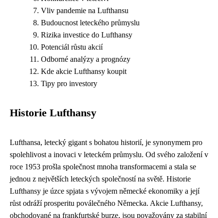
Vliv pandemie na Lufthansu
Budoucnost leteckého průmyslu
Rizika investice do Lufthansy
Potenciál růstu akcií
Odborné analýzy a prognózy
Kde akcie Lufthansy koupit
Tipy pro investory
Historie Lufthansy
Lufthansa, letecký gigant s bohatou historií, je synonymem pro
spolehlivost a inovaci v leteckém průmyslu. Od svého založení v
roce 1953 prošla společnost mnoha transformacemi a stala se
jednou z největších leteckých společností na světě. Historie
Lufthansy je úzce spjata s vývojem německé ekonomiky a její
růst odráží prosperitu poválečného Německa. Akcie Lufthansy,
obchodované na frankfurtské burze, jsou považovány za stabilní