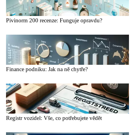
Pivinorm 200 recenze: Funguje opravdu?
Finance podniku: Jak na ně chytře?
Registr vozidel: Vše, co potřebujete vědět