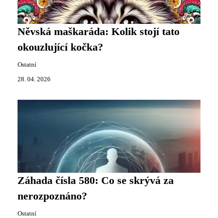
Něvská maškaráda: Kolik stojí tato
okouzlující kočka?
Ostatní
28. 04. 2026
Záhada čísla 580: Co se skrývá za
nerozpoznáno?
Ostatní