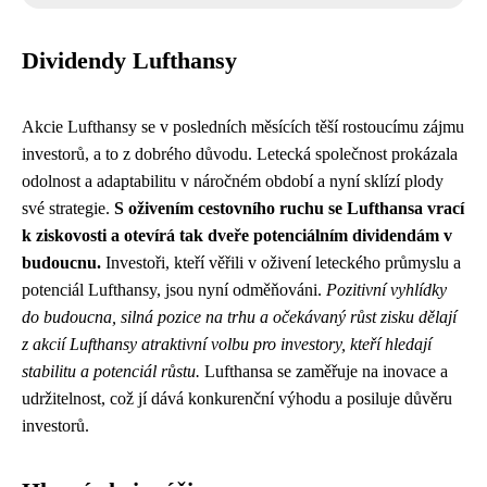
Dividendy Lufthansy
Akcie Lufthansy se v posledních měsících těší rostoucímu zájmu
investorů, a to z dobrého důvodu. Letecká společnost prokázala
odolnost a adaptabilitu v náročném období a nyní sklízí plody
své strategie.
S oživením cestovního ruchu se Lufthansa vrací
k ziskovosti a otevírá tak dveře potenciálním dividendám v
budoucnu.
Investoři, kteří věřili v oživení leteckého průmyslu a
potenciál Lufthansy, jsou nyní odměňováni.
Pozitivní vyhlídky
do budoucna, silná pozice na trhu a očekávaný růst zisku dělají
z akcií Lufthansy atraktivní volbu pro investory, kteří hledají
stabilitu a potenciál růstu.
Lufthansa se zaměřuje na inovace a
udržitelnost, což jí dává konkurenční výhodu a posiluje důvěru
investorů.