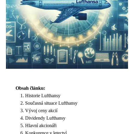
Obsah článku:
Historie Lufthansy
Současná situace Lufthansy
Vývoj ceny akcií
Dividendy Lufthansy
Hlavní akcionáři
Konkurence v letectví