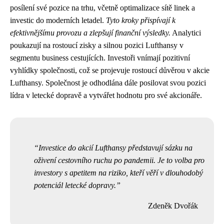
posílení své pozice na trhu, včetně optimalizace sítě linek a
investic do moderních letadel.
Tyto kroky přispívají k
efektivnějšímu provozu a zlepšují finanční výsledky.
Analytici
poukazují na rostoucí zisky a silnou pozici Lufthansy v
segmentu business cestujících. Investoři vnímají pozitivní
vyhlídky společnosti, což se projevuje rostoucí důvěrou v akcie
Lufthansy. Společnost je odhodlána dále posilovat svou pozici
lídra v letecké dopravě a vytvářet hodnotu pro své akcionáře.
Investice do akcií Lufthansy představují sázku na
oživení cestovního ruchu po pandemii. Je to volba pro
investory s apetitem na riziko, kteří věří v dlouhodobý
potenciál letecké dopravy.
Zdeněk Dvořák