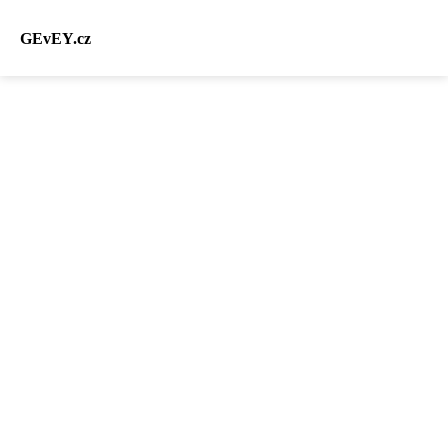
GEvEY.cz