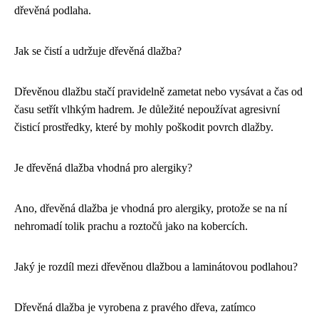
dřevěná podlaha.
Jak se čistí a udržuje dřevěná dlažba?
Dřevěnou dlažbu stačí pravidelně zametat nebo vysávat a čas od
času setřít vlhkým hadrem. Je důležité nepoužívat agresivní
čisticí prostředky, které by mohly poškodit povrch dlažby.
Je dřevěná dlažba vhodná pro alergiky?
Ano, dřevěná dlažba je vhodná pro alergiky, protože se na ní
nehromadí tolik prachu a roztočů jako na kobercích.
Jaký je rozdíl mezi dřevěnou dlažbou a laminátovou podlahou?
Dřevěná dlažba je vyrobena z pravého dřeva, zatímco