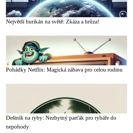
Největší hurikán na světě: Zkáza a hrůza!
Pohádky Netflix: Magická zábava pro celou rodinu
Deštník na ryby: Nezbytný parťák pro rybáře do
nepohody