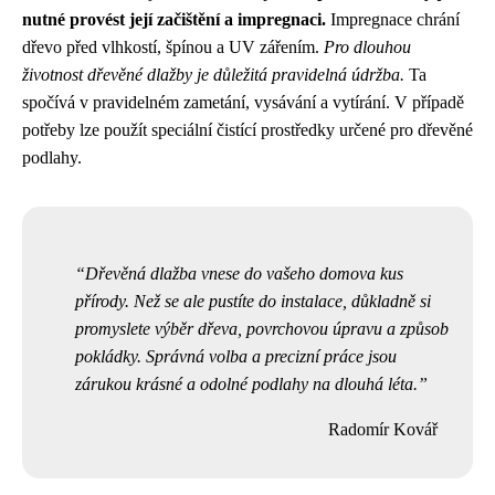
nutné provést její začištění a impregnaci.
Impregnace chrání
dřevo před vlhkostí, špínou a UV zářením.
Pro dlouhou
životnost dřevěné dlažby je důležitá pravidelná údržba.
Ta
spočívá v pravidelném zametání, vysávání a vytírání. V případě
potřeby lze použít speciální čistící prostředky určené pro dřevěné
podlahy.
Dřevěná dlažba vnese do vašeho domova kus
přírody. Než se ale pustíte do instalace, důkladně si
promyslete výběr dřeva, povrchovou úpravu a způsob
pokládky. Správná volba a precizní práce jsou
zárukou krásné a odolné podlahy na dlouhá léta.
Radomír Kovář