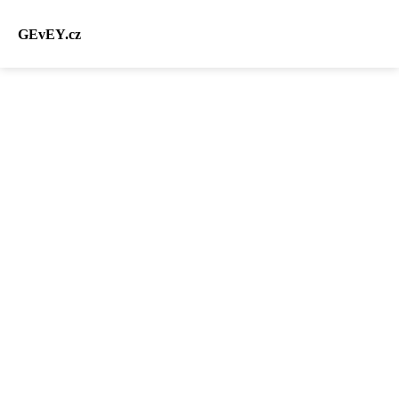
GEvEY.cz