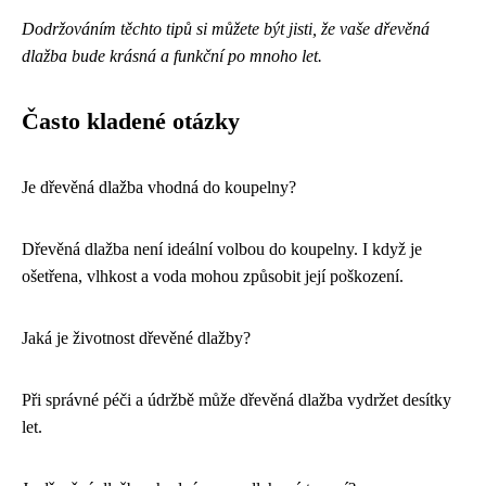
Dodržováním těchto tipů si můžete být jisti, že vaše dřevěná
dlažba bude krásná a funkční po mnoho let.
Často kladené otázky
Je dřevěná dlažba vhodná do koupelny?
Dřevěná dlažba není ideální volbou do koupelny. I když je
ošetřena, vlhkost a voda mohou způsobit její poškození.
Jaká je životnost dřevěné dlažby?
Při správné péči a údržbě může dřevěná dlažba vydržet desítky
let.