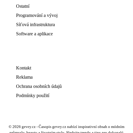
Ostatní
Programování a vývoj
Síťová infrastruktura
Software a aplikace
Kontakt
Reklama
Ochrana osobních údajů
Podmínky použití
© 2026 gevey.cz - Časopis gevey.cz nabízí inspirativní obsah o módním
průmyslu, beauty a životním stylu. Sledujte trendy a tipy pro dokonalý