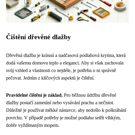
Čištění dřevěné dlažby
Dřevěná dlažba je krásná a nadčasová podlahová krytina, která
dodá vašemu domovu teplo a eleganci. Aby si však zachovala
svůj vzhled a vlastnosti co nejdéle, je potřeba o ni správně
pečovat. Jedním z klíčových aspektů je čištění.
Pravidelné čištění je základ.
Pro běžnou údržbu dřevěné
dlažby postačí zametání nebo vysávání prachu a nečistot.
Důležité je používat měkké nástavce, aby nedošlo k poškrábání
povrchu. V případě potřeby je možné podlahu setřít vlhkým,
dobře vyždímaným mopem.