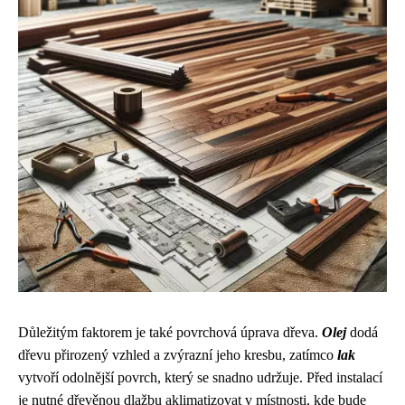
Důležitým faktorem je také povrchová úprava dřeva.
Olej
dodá
dřevu přirozený vzhled a zvýrazní jeho kresbu, zatímco
lak
vytvoří odolnější povrch, který se snadno udržuje. Před instalací
je nutné dřevěnou dlažbu aklimatizovat v místnosti, kde bude