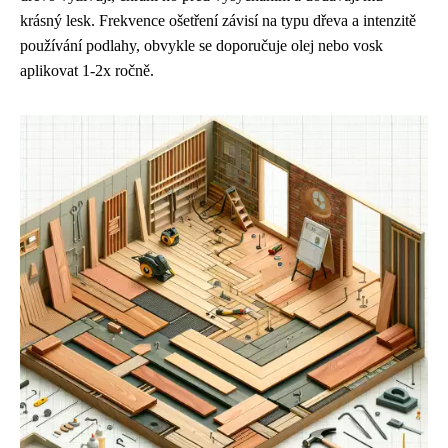
krásný lesk. Frekvence ošetření závisí na typu dřeva a intenzitě
používání podlahy, obvykle se doporučuje olej nebo vosk
aplikovat 1-2x ročně.