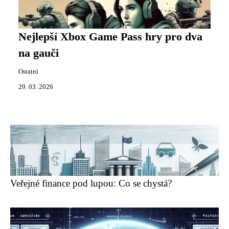
Nejlepší Xbox Game Pass hry pro dva
na gauči
Ostatní
29. 03. 2026
Veřejné finance pod lupou: Co se chystá?