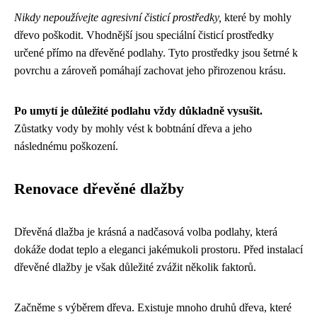
Nikdy nepoužívejte agresivní čisticí prostředky,
které by mohly
dřevo poškodit. Vhodnější jsou speciální čisticí prostředky
určené přímo na dřevěné podlahy. Tyto prostředky jsou šetrné k
povrchu a zároveň pomáhají zachovat jeho přirozenou krásu.
Po umytí je důležité podlahu vždy důkladně vysušit.
Zůstatky vody by mohly vést k bobtnání dřeva a jeho
následnému poškození.
Renovace dřevěné dlažby
Dřevěná dlažba je krásná a nadčasová volba podlahy, která
dokáže dodat teplo a eleganci jakémukoli prostoru. Před instalací
dřevěné dlažby je však důležité zvážit několik faktorů.
Začněme s výběrem dřeva. Existuje mnoho druhů dřeva, které