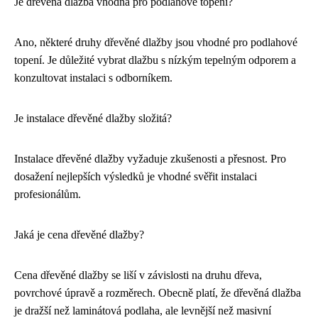
Je dřevěná dlažba vhodná pro podlahové topení?
Ano, některé druhy dřevěné dlažby jsou vhodné pro podlahové
topení. Je důležité vybrat dlažbu s nízkým tepelným odporem a
konzultovat instalaci s odborníkem.
Je instalace dřevěné dlažby složitá?
Instalace dřevěné dlažby vyžaduje zkušenosti a přesnost. Pro
dosažení nejlepších výsledků je vhodné svěřit instalaci
profesionálům.
Jaká je cena dřevěné dlažby?
Cena dřevěné dlažby se liší v závislosti na druhu dřeva,
povrchové úpravě a rozměrech. Obecně platí, že dřevěná dlažba
je dražší než laminátová podlaha, ale levnější než masivní