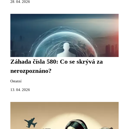
28. 04. 2026
Záhada čísla 580: Co se skrývá za
nerozpoznáno?
Ostatní
13. 04. 2026