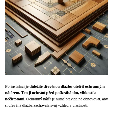
Po instalaci je důležité dřevěnou dlažbu ošetřit ochranným
nátěrem. Ten ji ochrání před poškrábáním, vlhkostí a
nečistotami.
Ochranný nátěr je nutné pravidelně obnovovat, aby
si dřevěná dlažba zachovala svůj vzhled a vlastnosti.