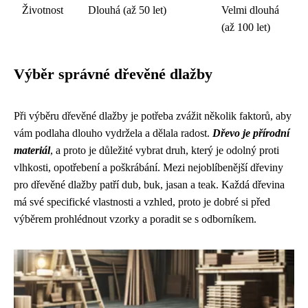
Životnost
Dlouhá (až 50 let)
Velmi dlouhá
(až 100 let)
Výběr správné dřevěné dlažby
Při výběru dřevěné dlažby je potřeba zvážit několik faktorů, aby
vám podlaha dlouho vydržela a dělala radost.
Dřevo je přírodní
materiál
, a proto je důležité vybrat druh, který je odolný proti
vlhkosti, opotřebení a poškrábání. Mezi nejoblíbenější dřeviny
pro dřevěné dlažby patří dub, buk, jasan a teak. Každá dřevina
má své specifické vlastnosti a vzhled, proto je dobré si před
výběrem prohlédnout vzorky a poradit se s odborníkem.