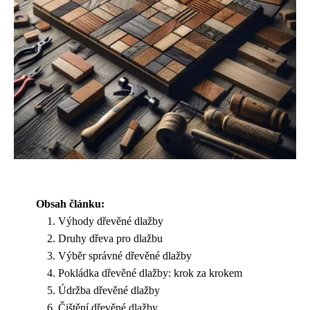
Obsah článku:
Výhody dřevěné dlažby
Druhy dřeva pro dlažbu
Výběr správné dřevěné dlažby
Pokládka dřevěné dlažby: krok za krokem
Údržba dřevěné dlažby
Čištění dřevěné dlažby