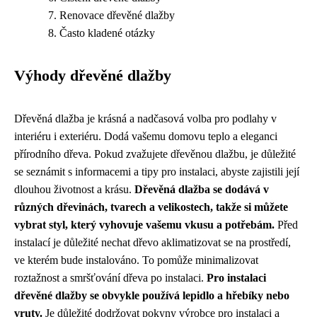
Renovace dřevěné dlažby
Často kladené otázky
Výhody dřevěné dlažby
Dřevěná dlažba je krásná a nadčasová volba pro podlahy v
interiéru i exteriéru. Dodá vašemu domovu teplo a eleganci
přírodního dřeva. Pokud zvažujete dřevěnou dlažbu, je důležité
se seznámit s informacemi a tipy pro instalaci, abyste zajistili její
dlouhou životnost a krásu.
Dřevěná dlažba se dodává v
různých dřevinách, tvarech a velikostech, takže si můžete
vybrat styl, který vyhovuje vašemu vkusu a potřebám.
Před
instalací je důležité nechat dřevo aklimatizovat se na prostředí,
ve kterém bude instalováno. To pomůže minimalizovat
roztažnost a smršťování dřeva po instalaci.
Pro instalaci
dřevěné dlažby se obvykle používá lepidlo a hřebíky nebo
vruty.
Je důležité dodržovat pokyny výrobce pro instalaci a