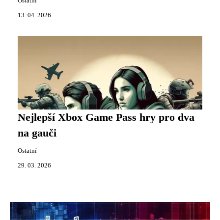
Ostatní
13. 04. 2026
Nejlepší Xbox Game Pass hry pro dva
na gauči
Ostatní
29. 03. 2026