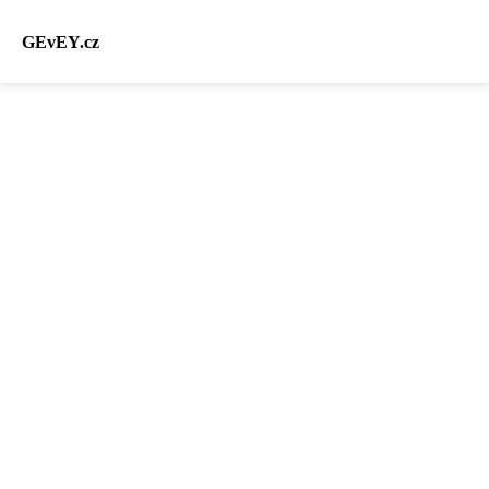
GEvEY.cz