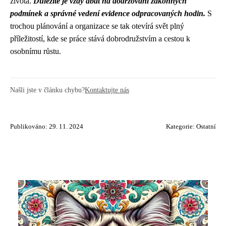
života.
Důležité je vždy dbát na dodržování zákonných
podmínek a správné vedení evidence odpracovaných hodin.
S
trochou plánování a organizace se tak otevírá svět plný
příležitostí, kde se práce stává dobrodružstvím a cestou k
osobnímu růstu.
Našli jste v článku chybu?
Kontaktujte nás
Publikováno: 29. 11. 2024
Kategorie:
Ostatní