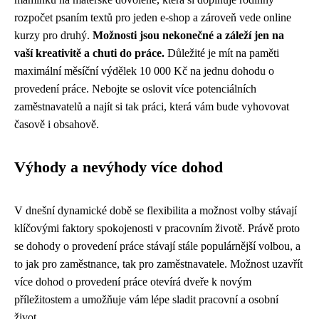
rozpočet psaním textů pro jeden e-shop a zároveň vede online
kurzy pro druhý.
Možnosti jsou nekonečné a záleží jen na
vaší kreativitě a chuti do práce.
Důležité je mít na paměti
maximální měsíční výdělek 10 000 Kč na jednu dohodu o
provedení práce. Nebojte se oslovit více potenciálních
zaměstnavatelů a najít si tak práci, která vám bude vyhovovat
časově i obsahově.
Výhody a nevýhody více dohod
V dnešní dynamické době se flexibilita a možnost volby stávají
klíčovými faktory spokojenosti v pracovním životě. Právě proto
se dohody o provedení práce stávají stále populárnější volbou, a
to jak pro zaměstnance, tak pro zaměstnavatele. Možnost uzavřít
více dohod o provedení práce otevírá dveře k novým
příležitostem a umožňuje vám lépe sladit pracovní a osobní
život.