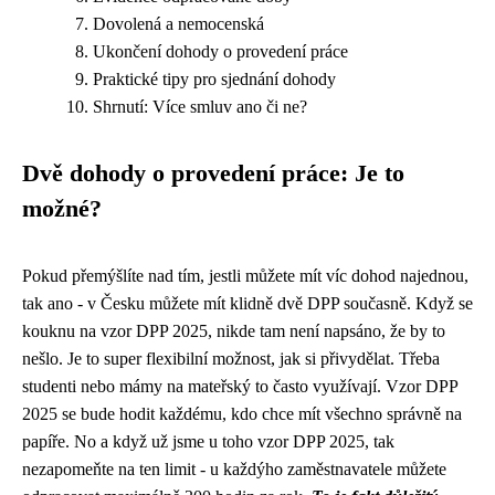
Dovolená a nemocenská
Ukončení dohody o provedení práce
Praktické tipy pro sjednání dohody
Shrnutí: Více smluv ano či ne?
Dvě dohody o provedení práce: Je to
možné?
Pokud přemýšlíte nad tím, jestli můžete mít víc dohod najednou,
tak ano - v Česku můžete mít klidně dvě DPP současně. Když se
kouknu na
vzor DPP 2025
, nikde tam není napsáno, že by to
nešlo. Je to super flexibilní možnost, jak si přivydělat. Třeba
studenti nebo mámy na mateřský to často využívají. Vzor DPP
2025 se bude hodit každému, kdo chce mít všechno správně na
papíře. No a když už jsme u toho vzor DPP 2025, tak
nezapomeňte na ten limit - u každýho zaměstnavatele můžete