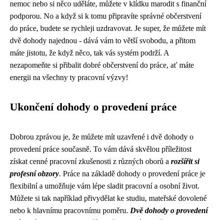
nemoc nebo si něco uděláte, můžete v klídku marodit s finanční
podporou. No a když si k tomu připravíte správné občerstvení
do práce, budete se rychleji uzdravovat. Je super, že můžete mít
dvě dohody najednou - dává vám to větší svobodu, a přitom
máte jistotu, že když něco, tak vás systém podrží. A
nezapomeňte si přibalit dobré občerstvení do práce, ať máte
energii na všechny ty pracovní výzvy!
Ukončení dohody o provedení práce
Dobrou zprávou je, že můžete mít uzavřené i dvě dohody o
provedení práce současně. To vám dává skvělou příležitost
získat cenné pracovní zkušenosti z různých oborů a
rozšířit si
profesní obzory
. Práce na základě dohody o provedení práce je
flexibilní a umožňuje vám lépe sladit pracovní a osobní život.
Můžete si tak například přivydělat ke studiu, mateřské dovolené
nebo k hlavnímu pracovnímu poměru.
Dvě dohody o provedení