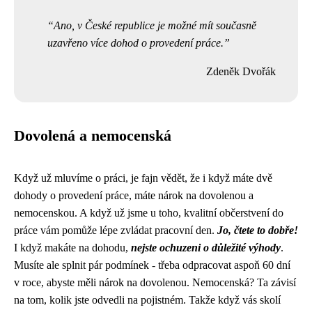
Ano, v České republice je možné mít současně
uzavřeno více dohod o provedení práce.
Zdeněk Dvořák
Dovolená a nemocenská
Když už mluvíme o práci, je fajn vědět, že i když máte dvě
dohody o provedení práce, máte nárok na dovolenou a
nemocenskou. A když už jsme u toho, kvalitní
občerstvení do
práce
vám pomůže lépe zvládat pracovní den.
Jo, čtete to dobře!
I když makáte na dohodu,
nejste ochuzeni o důležité výhody
.
Musíte ale splnit pár podmínek - třeba odpracovat aspoň 60 dní
v roce, abyste měli nárok na dovolenou. Nemocenská? Ta závisí
na tom, kolik jste odvedli na pojistném. Takže když vás skolí