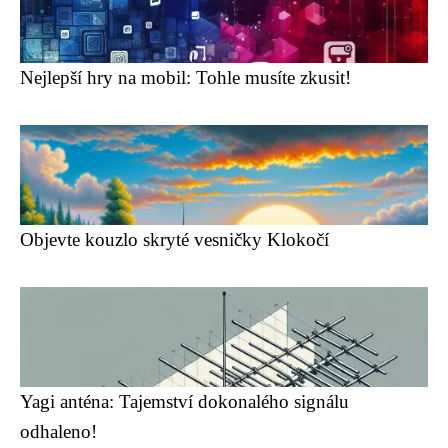
Nejlepší hry na mobil: Tohle musíte zkusit!
Objevte kouzlo skryté vesničky Klokočí
Yagi anténa: Tajemství dokonalého signálu
odhaleno!