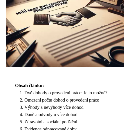
Obsah článku:
Dvě dohody o provedení práce: Je to možné?
Omezení počtu dohod o provedení práce
Výhody a nevýhody více dohod
Daně a odvody u více dohod
Zdravotní a sociální pojištění
Evidence odpracované doby