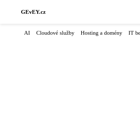
GEvEY.cz
AI
Cloudové služby
Hosting a domény
IT b