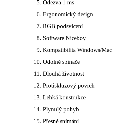
Odezva 1 ms
Ergonomický design
RGB podsvícení
Software Niceboy
Kompatibilita Windows/Mac
Odolné spínače
Dlouhá životnost
Protiskluzový povrch
Lehká konstrukce
Plynulý pohyb
Přesné snímání