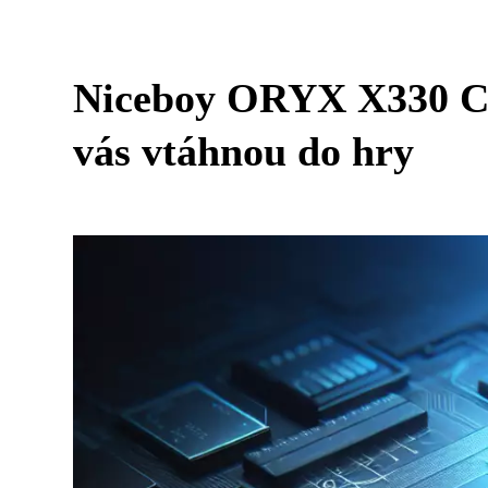
Niceboy ORYX X330 Cub
vás vtáhnou do hry