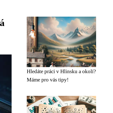
á
Hledáte práci v Hlinsku a okolí?
Máme pro vás tipy!