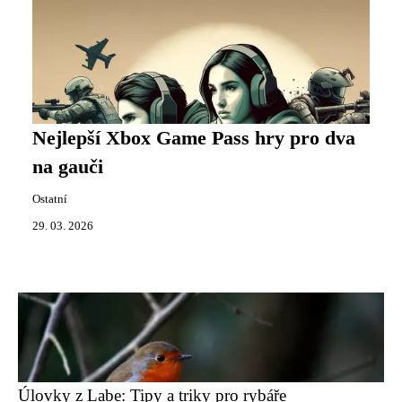
Nejlepší Xbox Game Pass hry pro dva
na gauči
Ostatní
29. 03. 2026
Úlovky z Labe: Tipy a triky pro rybáře