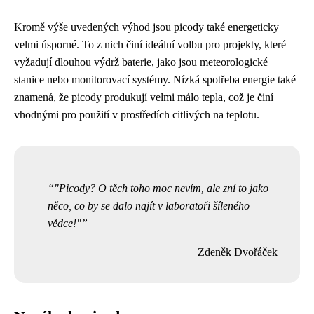
Kromě výše uvedených výhod jsou picody také energeticky
velmi úsporné. To z nich činí ideální volbu pro projekty, které
vyžadují dlouhou výdrž baterie, jako jsou meteorologické
stanice nebo monitorovací systémy. Nízká spotřeba energie také
znamená, že picody produkují velmi málo tepla, což je činí
vhodnými pro použití v prostředích citlivých na teplotu.
"Picody? O těch toho moc nevím, ale zní to jako
něco, co by se dalo najít v laboratoři šíleného
vědce!"
Zdeněk Dvořáček