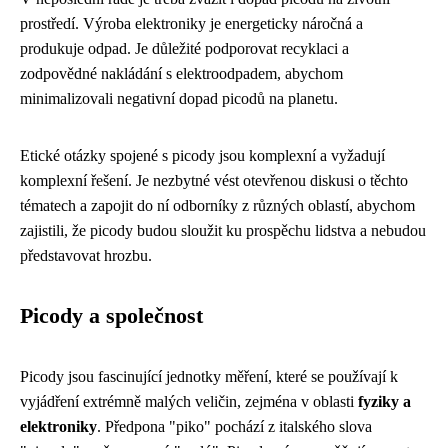
prostředí. Výroba elektroniky je energeticky náročná a
produkuje odpad. Je důležité podporovat recyklaci a
zodpovědné nakládání s elektroodpadem, abychom
minimalizovali negativní dopad picodů na planetu.
Etické otázky spojené s picody jsou komplexní a vyžadují
komplexní řešení. Je nezbytné vést otevřenou diskusi o těchto
tématech a zapojit do ní odborníky z různých oblastí, abychom
zajistili, že picody budou sloužit ku prospěchu lidstva a nebudou
představovat hrozbu.
Picody a společnost
Picody jsou fascinující jednotky měření, které se používají k
vyjádření extrémně malých veličin, zejména v oblasti
fyziky a
elektroniky
. Předpona "piko" pochází z italského slova