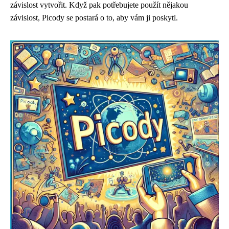
závislost vytvořit. Když pak potřebujete použít nějakou
závislost, Picody se postará o to, aby vám ji poskytl.