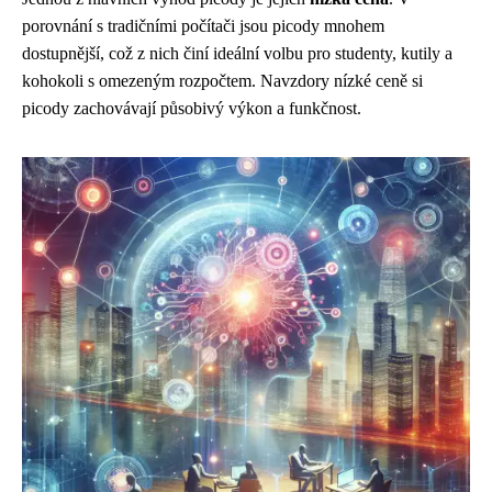
porovnání s tradičními počítači jsou picody mnohem
dostupnější, což z nich činí ideální volbu pro studenty, kutily a
kohokoli s omezeným rozpočtem. Navzdory nízké ceně si
picody zachovávají působivý výkon a funkčnost.