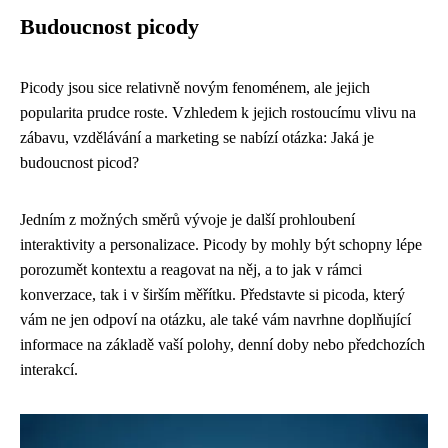
Budoucnost picody
Picody jsou sice relativně novým fenoménem, ale jejich
popularita prudce roste. Vzhledem k jejich rostoucímu vlivu na
zábavu, vzdělávání a marketing se nabízí otázka: Jaká je
budoucnost picod?
Jedním z možných směrů vývoje je další prohloubení
interaktivity a personalizace. Picody by mohly být schopny lépe
porozumět kontextu a reagovat na něj, a to jak v rámci
konverzace, tak i v širším měřítku. Představte si picoda, který
vám ne jen odpoví na otázku, ale také vám navrhne doplňující
informace na základě vaší polohy, denní doby nebo předchozích
interakcí.