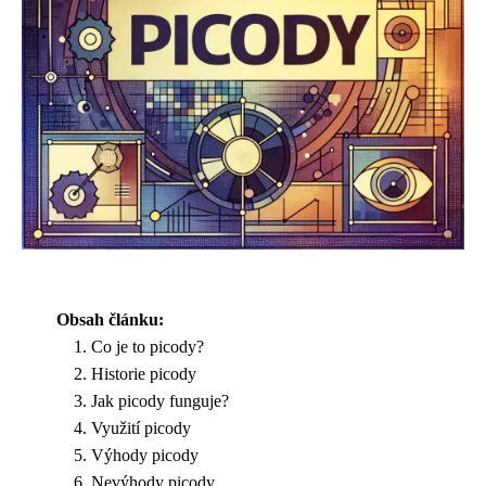
Obsah článku:
Co je to picody?
Historie picody
Jak picody funguje?
Využití picody
Výhody picody
Nevýhody picody