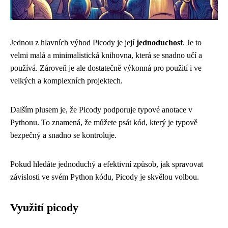
Jednou z hlavních výhod Picody je její
jednoduchost
. Je to
velmi malá a minimalistická knihovna, která se snadno učí a
používá. Zároveň je ale dostatečně výkonná pro použití i ve
velkých a komplexních projektech.
Dalším plusem je, že Picody podporuje typové anotace v
Pythonu. To znamená, že můžete psát kód, který je typově
bezpečný a snadno se kontroluje.
Pokud hledáte jednoduchý a efektivní způsob, jak spravovat
závislosti ve svém Python kódu, Picody je skvělou volbou.
Využití picody