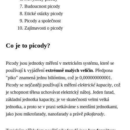
Budoucnost picody
Etické otázky picody
Picody a společnost
Zajímavosti o picody
Co je to picody?
Picody jsou jednotky měření v metrickém systému, které se
používají k vyjádření
extrémně malých veličin
. Předpona
"piko" znamená jednu bilióntinu, což je 0,000000000001.
Picody se nejčastěji používají k měření
elektrické kapacity
, což
je schopnost tělesa uchovávat elektrický náboj. Jeden farad,
základní jednotka kapacity, je ve skutečnosti velmi velká
jednotka, a proto se v praxi setkáváme s menšími jednotkami,
jako jsou mikrofarady, nanofarady a právě
pikofarady
.