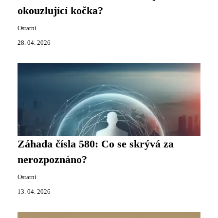
okouzlující kočka?
Ostatní
28. 04. 2026
Záhada čísla 580: Co se skrývá za
nerozpoznáno?
Ostatní
13. 04. 2026