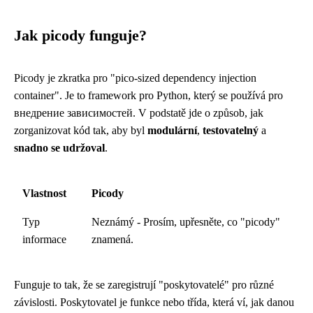
Jak picody funguje?
Picody je zkratka pro "pico-sized dependency injection
container". Je to framework pro Python, který se používá pro
внедрение зависимостей. V podstatě jde o způsob, jak
zorganizovat kód tak, aby byl
modulární
,
testovatelný
a
snadno se udržoval
.
Vlastnost
Picody
Typ
Neznámý - Prosím, upřesněte, co "picody"
informace
znamená.
Funguje to tak, že se zaregistrují "poskytovatelé" pro různé
závislosti. Poskytovatel je funkce nebo třída, která ví, jak danou