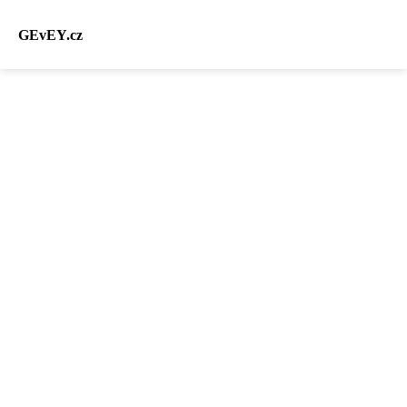
GEvEY.cz