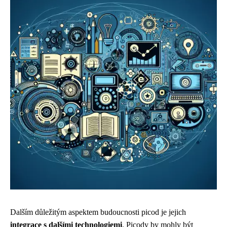
Dalším důležitým aspektem budoucnosti picod je jejich
integrace s dalšími technologiemi
. Picody by mohly být