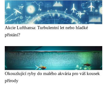
Akcie Lufthansa: Turbulentní let nebo hladké
přistání?
Okouzlující ryby do malého akvária pro váš kousek
přírody