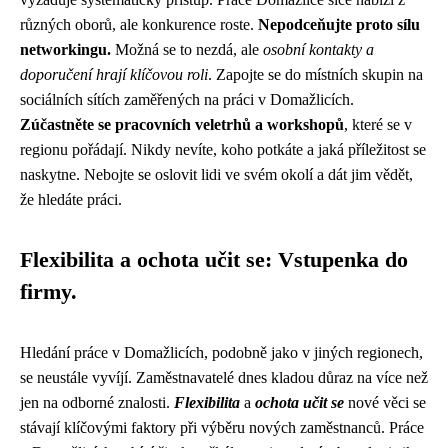
různých oborů, ale konkurence roste.
Nepodceňujte proto sílu
networkingu.
Možná se to nezdá, ale
osobní kontakty a
doporučení hrají klíčovou roli
. Zapojte se do místních skupin na
sociálních sítích zaměřených na práci v Domažlicích.
Zúčastněte se pracovních veletrhů a workshopů
, které se v
regionu pořádají. Nikdy nevíte, koho potkáte a jaká příležitost se
naskytne. Nebojte se oslovit lidi ve svém okolí a dát jim vědět,
že hledáte práci.
Flexibilita a ochota učit se: Vstupenka do
firmy.
Hledání práce v Domažlicích, podobně jako v jiných regionech,
se neustále vyvíjí. Zaměstnavatelé dnes kladou důraz na více než
jen na odborné znalosti.
Flexibilita
a
ochota učit se
nové věci se
stávají klíčovými faktory při výběru nových zaměstnanců. Práce