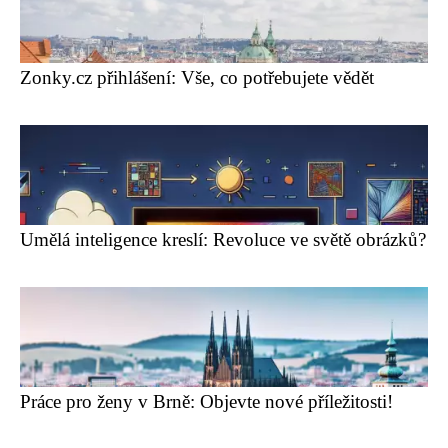
Zonky.cz přihlášení: Vše, co potřebujete vědět
Umělá inteligence kreslí: Revoluce ve světě obrázků?
Práce pro ženy v Brně: Objevte nové příležitosti!