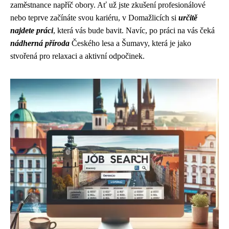
zaměstnance napříč obory. Ať už jste zkušení profesionálové
nebo teprve začínáte svou kariéru, v Domažlicích si
určitě
najdete práci
, která vás bude bavit. Navíc, po práci na vás čeká
nádherná příroda
Českého lesa a Šumavy, která je jako
stvořená pro relaxaci a aktivní odpočinek.