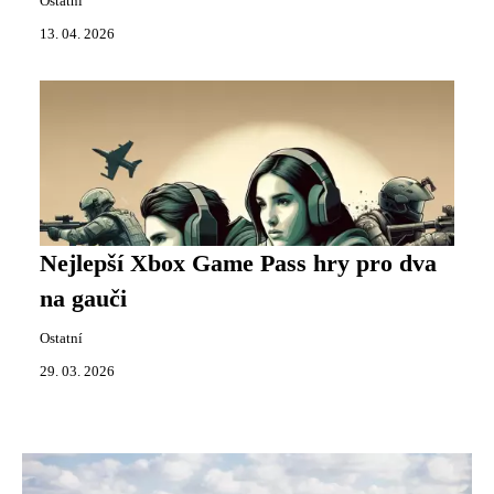
Ostatní
13. 04. 2026
Nejlepší Xbox Game Pass hry pro dva
na gauči
Ostatní
29. 03. 2026