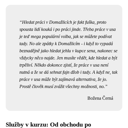
Hledat práci v Domažlicích je fakt fuška, proto
spousta lidí kouká i po práci jinde. Třeba práce v usa
je teď mega populární volba, jak se můžete
podívat
tady
. No ale zpátky k Domažlicím - i když to vypadá
beznadějně jako hledat jehlu v kupce sena, nakonec se
vždycky něco najde. Jen musíte vědět, kde hledat a být
trpěliví. Někdo dokonce zjistí, že práce v usa není
nutná a že se dá sehnat fajn džob i tady. A když ne, tak
práce v usa může být zajímavá alternativa, že jo.
Prostě člověk musí zvážit všechny možnosti, no.
Božena Černá
Služby v kurzu: Od obchodu po