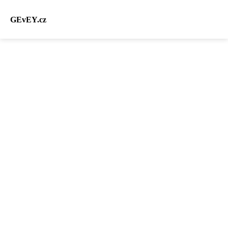
GEvEY.cz