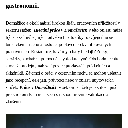
gastronomii.
Domažlice a okolí nabízí širokou škálu pracovních příležitostí v
sektoru služeb.
Hledání práce v Domažlicích
v této oblasti může
být snazší než v jiných odvětvích, a to díky rozvíjejícímu se
turistickému ruchu a rostoucí poptávce po kvalifikovaných
pracovnících. Restaurace, kavárny a bary hledají číšníky,
servírky, kuchaře a pomocné síly do kuchyně. Obchodní centra
a menší prodejny nabízejí pozice prodavačů, pokladních a
skladníků. Zájemci o práci v cestovním ruchu se mohou uplatnit
jako recepční, delegáti, průvodci nebo v oblasti ubytovacích
služeb.
Práce v Domažlicích
v sektoru služeb je tak dostupná
pro širokou škálu uchazečů s různou úrovní kvalifikace a
zkušeností.