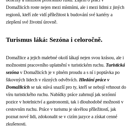
Domažlicích roste nejen mezi místními, ale i mezi lidmi z jiných
regionů, kteří zde vidí příležitost k budování své kariéry a
zlepšení své životní úrovně.
Turismus láká: Sezóna i celoročně.
Domažlice a jejich malebné okolí lákají nejen svou krásou, ale i
možnostmi pracovního uplatnění v turistickém ruchu.
Turistická
sezóna
v Domažlicích je v plném proudu a s ní i poptávka po
šikovných lidech v různých odvětvích.
Hledání práce v
Domažlicích
se tak stává snazší pro ty, kteří se nebojí vrhnout do
víru turistického ruchu. Nabídky práce zahrnují jak sezónní
pozice v hotelnictví a gastronomii, tak i dlouhodobé možnosti v
cestovním ruchu. Práce v turismu je skvělou příležitostí, jak
poznat nové lidi, zdokonalit se v cizím jazyce a získat cenné
zkušenosti.