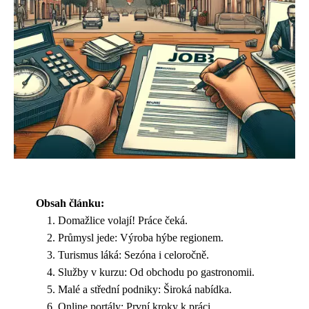
Obsah článku:
Domažlice volají! Práce čeká.
Průmysl jede: Výroba hýbe regionem.
Turismus láká: Sezóna i celoročně.
Služby v kurzu: Od obchodu po gastronomii.
Malé a střední podniky: Široká nabídka.
Online portály: První kroky k práci.