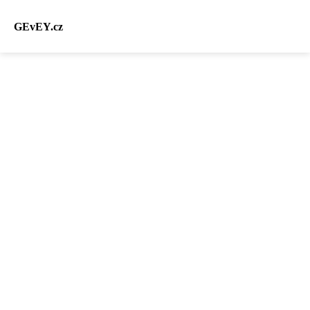
GEvEY.cz