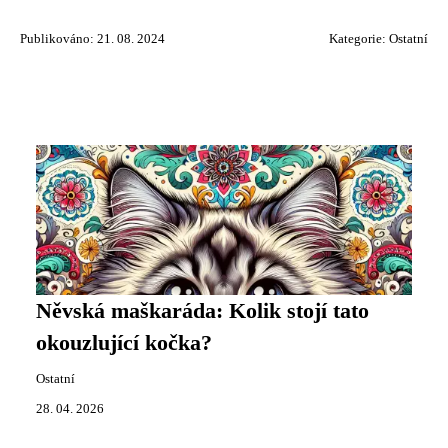
Publikováno: 21. 08. 2024
Kategorie:
Ostatní
Něvská maškaráda: Kolik stojí tato
okouzlující kočka?
Ostatní
28. 04. 2026