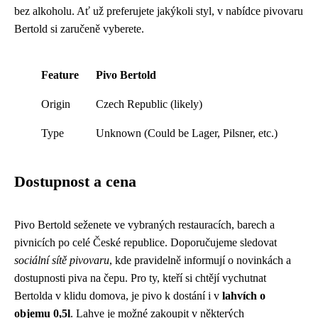
bez alkoholu. Ať už preferujete jakýkoli styl, v nabídce pivovaru
Bertold si zaručeně vyberete.
Feature
Pivo Bertold
Origin
Czech Republic (likely)
Type
Unknown (Could be Lager, Pilsner, etc.)
Dostupnost a cena
Pivo Bertold seženete ve vybraných restauracích, barech a
pivnicích po celé České republice. Doporučujeme sledovat
sociální sítě pivovaru
, kde pravidelně informují o novinkách a
dostupnosti piva na čepu. Pro ty, kteří si chtějí vychutnat
Bertolda v klidu domova, je pivo k dostání i v
lahvích o
objemu 0,5l
. Lahve je možné zakoupit v některých