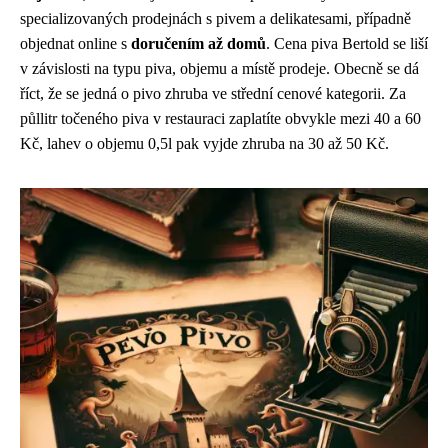
specializovaných prodejnách s pivem a delikatesami, případně
objednat online s
doručením až domů
. Cena piva Bertold se liší
v závislosti na typu piva, objemu a místě prodeje. Obecně se dá
říct, že se jedná o pivo zhruba ve střední cenové kategorii. Za
půllitr točeného piva v restauraci zaplatíte obvykle mezi 40 a 60
Kč, lahev o objemu 0,5l pak vyjde zhruba na 30 až 50 Kč.