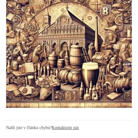
Našli jste v článku chybu?
Kontaktujte nás