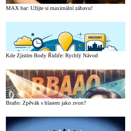
MAX bar: Užijte si maximální zábavu!
Kde Zjistím Body Řidiče: Rychlý Návod
Braňo: Zpěvák s hlasem jako zvon?