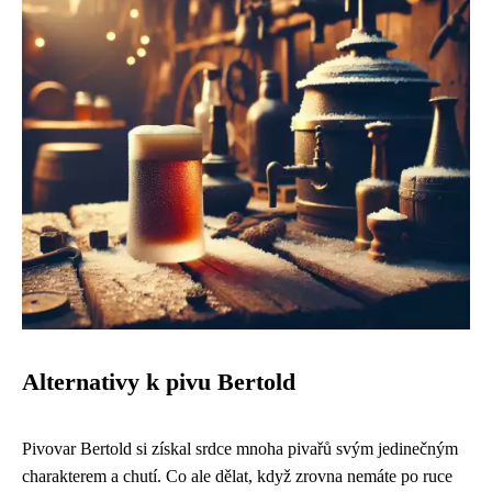
Alternativy k pivu Bertold
Pivovar Bertold si získal srdce mnoha pivařů svým jedinečným
charakterem a chutí. Co ale dělat, když zrovna nemáte po ruce