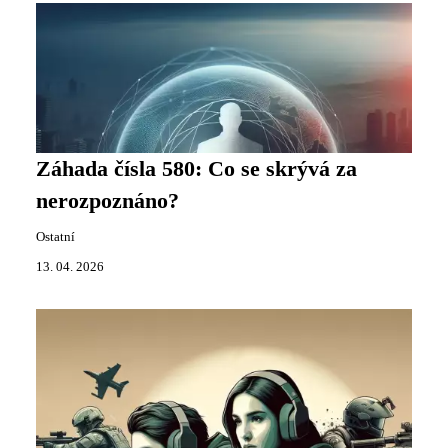
Záhada čísla 580: Co se skrývá za
nerozpoznáno?
Ostatní
13. 04. 2026