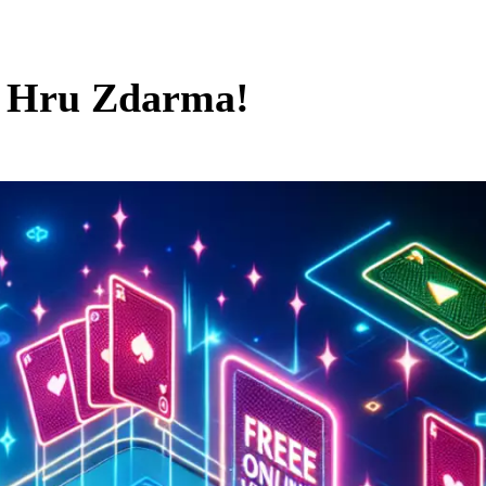
ne Hru Zdarma!