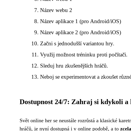
Název webu 2
Název aplikace 1 (pro Android/iOS)
Název aplikace 2 (pro Android/iOS)
Začni s jednodušší variantou hry.
Využij možnost tréninku proti počítači.
Sleduj hru zkušenějších hráčů.
Neboj se experimentovat a zkoušet různé 
Dostupnost 24/7: Zahraj si kdykoli a k
Svět online her se neustále rozrůstá a klasické kare
hráčů, je nyní dostupná i v online podobě, a to
zcel