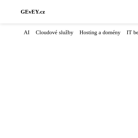
GEvEY.cz
AI
Cloudové služby
Hosting a domény
IT b