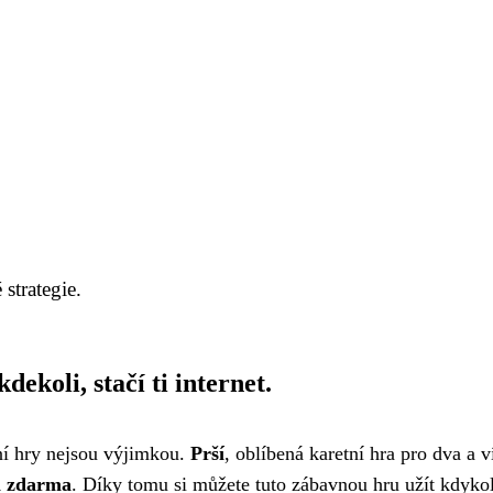
strategie.
dekoli, stačí ti internet.
tní hry nejsou výjimkou.
Prší
, oblíbená karetní hra pro dva a v
a zdarma
. Díky tomu si můžete tuto zábavnou hru užít kdykol