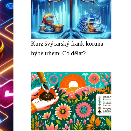
Kurz švýcarský frank koruna
hýbe trhem: Co dělat?