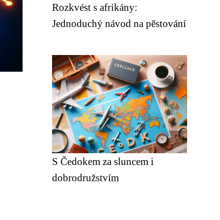
Rozkvést s afrikány:
Jednoduchý návod na pěstování
S Čedokem za sluncem i
dobrodružstvím