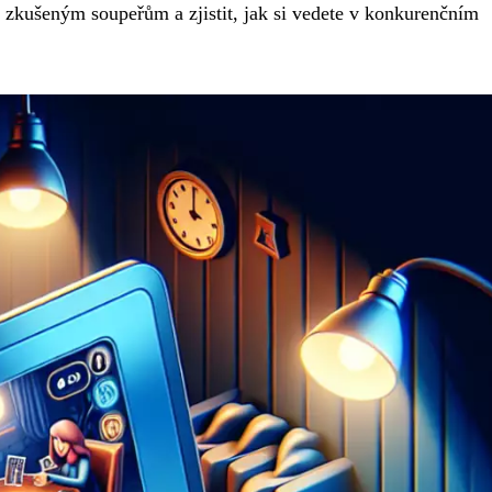
i zkušeným soupeřům a zjistit, jak si vedete v konkurenčním