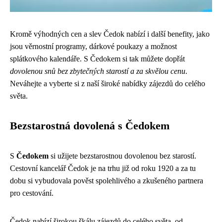
Kromě výhodných cen a slev Čedok nabízí i další benefity, jako
jsou věrnostní programy, dárkové poukazy a možnost
splátkového kalendáře. S Čedokem si tak můžete dopřát
dovolenou snů bez zbytečných starostí a za skvělou cenu
.
Neváhejte a vyberte si z naší široké nabídky zájezdů do celého
světa.
Bezstarostná dovolená s Čedokem
S
Čedokem
si užijete bezstarostnou dovolenou bez starostí.
Cestovní kancelář Čedok je na trhu již od roku 1920 a za tu
dobu si vybudovala pověst spolehlivého a zkušeného partnera
pro cestování.
Čedok nabízí širokou škálu zájezdů do celého světa, od