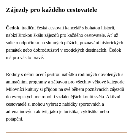
Zájezdy pro každého cestovatele
Čedok
, tradiční česká cestovní kancelář s bohatou historií,
nabízí širokou škálu zájezdů pro každého cestovatele. Ať už
sníte o odpočinku na slunných plážích, poznávání historických
památek nebo dobrodružství v exotických destinacích, Čedok
má pro vás to pravé.
Rodiny s dětmi ocení pestrou nabídku rodinných dovolených s
animačními programy a zábavou pro všechny věkové kategorie.
Milovníci kultury si přijdou na své během poznávacích zájezdů
do evropských metropolí i vzdálenějších koutů světa. Aktivní
cestovatelé si mohou vybrat z nabídky sportovních a
adrenalinových aktivit, jako je turistika, cyklistika nebo
potápění.