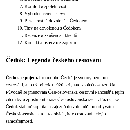
Komfort a spolehlivost
Výhodné ceny a slevy
Bezstarostná dovolená s Čedokem
Tipy na dovolenou s Čedokem
Recenze a zkušenosti klientů
Kontakt a rezervace zájezdů
Čedok: Legenda českého cestování
Čedok je pojem.
Pro mnoho Čechů je synonymem pro
cestování, a to už od roku 1920, kdy tato společnost vznikla.
Původně se jmenovala Československá cestovní kancelář a jejím
cílem bylo zpřístupnit krásy Československa světu. Později se
Čedok stal průkopníkem zájezdů do zahraničí pro obyvatele
Československa, a to i v dobách, kdy cestování nebylo
samozřejmostí.