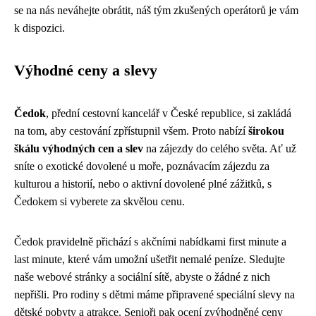
se na nás neváhejte obrátit, náš tým zkušených operátorů je vám
k dispozici.
Výhodné ceny a slevy
Čedok
, přední cestovní kancelář v České republice, si zakládá
na tom, aby cestování zpřístupnil všem. Proto nabízí
širokou
škálu výhodných cen a slev
na zájezdy do celého světa. Ať už
sníte o exotické dovolené u moře, poznávacím zájezdu za
kulturou a historií, nebo o aktivní dovolené plné zážitků, s
Čedokem si vyberete za skvělou cenu.
Čedok pravidelně přichází s akčními nabídkami first minute a
last minute, které vám umožní ušetřit nemalé peníze. Sledujte
naše webové stránky a sociální sítě, abyste o žádné z nich
nepřišli. Pro rodiny s dětmi máme připravené speciální slevy na
dětské pobyty a atrakce. Senioři pak ocení zvýhodněné ceny