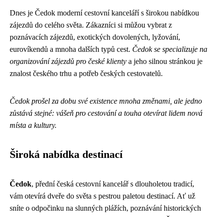
Dnes je Čedok moderní cestovní kanceláří s širokou nabídkou
zájezdů do celého světa. Zákazníci si můžou vybrat z
poznávacích zájezdů, exotických dovolených, lyžování,
eurovíkendů a mnoha dalších typů cest.
Čedok se specializuje na
organizování zájezdů pro české klienty
a jeho silnou stránkou je
znalost českého trhu a potřeb českých cestovatelů.
Čedok prošel za dobu své existence mnoha změnami, ale jedno
zůstává stejné: vášeň pro cestování a touha otevírat lidem nová
místa a kultury.
Široká nabídka destinací
Čedok
, přední česká cestovní kancelář s dlouholetou tradicí,
vám otevírá dveře do světa s pestrou paletou destinací. Ať už
sníte o odpočinku na slunných plážích, poznávání historických