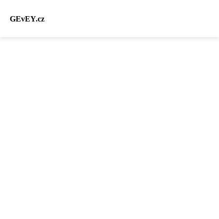
GEvEY.cz