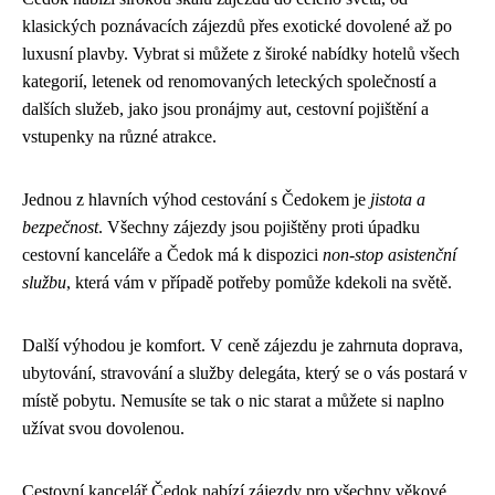
klasických poznávacích zájezdů přes exotické dovolené až po
luxusní plavby. Vybrat si můžete z široké nabídky hotelů všech
kategorií, letenek od renomovaných leteckých společností a
dalších služeb, jako jsou pronájmy aut, cestovní pojištění a
vstupenky na různé atrakce.
Jednou z hlavních výhod cestování s Čedokem je
jistota a
bezpečnost
. Všechny zájezdy jsou pojištěny proti úpadku
cestovní kanceláře a Čedok má k dispozici
non-stop asistenční
službu
, která vám v případě potřeby pomůže kdekoli na světě.
Další výhodou je komfort. V ceně zájezdu je zahrnuta doprava,
ubytování, stravování a služby delegáta, který se o vás postará v
místě pobytu. Nemusíte se tak o nic starat a můžete si naplno
užívat svou dovolenou.
Cestovní kancelář Čedok nabízí zájezdy pro všechny věkové