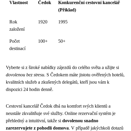
Vlastnost
Čedok
Konkurenční cestovní kancelář
(Příklad)
Rok
1920
1995
založení
Počet
100+
50+
destinací
Vyberte si z široké nabídky zájezdů do celého světa a užijte si
dovolenou bez stresu
. S Čedokem máte jistotu ověřených hotelů,
kvalitních služeb a zkušených delegátů, kteří jsou vám k
dispozici 24 hodin denně.
Cestovní kancelář Čedok dbá na komfort svých klientů a
neustále zkvalitňuje své služby. Online rezervační systém je
přehledný a intuitivní, takže si
dovolenou snadno
zarezervujete z pohodlí domova
. V případě jakýchkoli dotazů