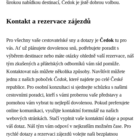
širokou nabídkou destinací, Čedok je jistě dobrou volbou.
Kontakt a rezervace zájezdů
Pro všechny vaše cestovatelské sny a dotazy je
Čedok
tu pro
vás. Ať už plánujete dovolenou snů, potřebujete poradit s
výběrem destinace nebo máte otázky ohledně vaší rezervace, náš
tým zkušených a přátelských odborníků vám rád pomůže.
Kontaktovat nás můžete několika způsoby. Navštívit můžete
jednu z našich poboček
Čedok
, které najdete po celé České
republice. Pro osobní konzultaci si sjednejte schůzku s našimi
cestovními poradci, kteří s vámi proberou vaše představy a
pomohou vám vybrat tu nejlepší dovolenou. Pokud preferujete
online komunikaci, využijte kontaktní formulář na našich
webových stránkách. Stačí vyplnit vaše kontaktní údaje a popsat
váš dotaz. Náš tým vám odpoví v nejkratším možném čase. Pro
rychlé dotazy a rezervaci zájezdů volejte naši bezplatnou