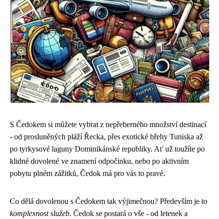
S Čedokem si můžete vybrat z nepřeberného množství destinací
- od prosluněných pláží Řecka, přes exotické břehy Tuniska až
po tyrkysové laguny Dominikánské republiky. Ať už toužíte po
klidné dovolené ve znamení odpočinku, nebo po aktivním
pobytu plném zážitků, Čedok má pro vás to pravé.
Co dělá dovolenou s Čedokem tak výjimečnou? Především je to
komplexnost služeb
. Čedok se postará o vše - od letenek a