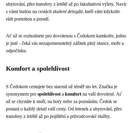
ubytování, přes transfery z letiště až po fakultativní výlety. Navíc
s vámi budou na cestách
zkušení delegáti
, kteří vám kdykoliv
rádi pomohou a poradí.
Ať už se rozhodnete pro dovolenou s Čedokem kamkoliv, jedno
je jisté - čeká vás nezapomenutelný zážitek plný slunce, moře a
odpočinku.
Komfort a spolehlivost
S Čedokem cestujete bez starostí už téměř sto let. Značka je
synonymem pro
spolehlivost
a
komfort
na vaší dovolené. Ať
už se chystáte k moři, na hory nebo za poznáním, Čedok se
postará o každý detail vaší cesty. Od letenek a ubytování, přes
transfery z letiště až po pojištění a průvodcovské služby.