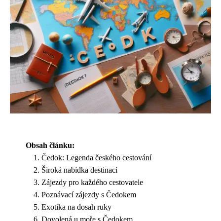
Obsah článku:
Čedok: Legenda českého cestování
Široká nabídka destinací
Zájezdy pro každého cestovatele
Poznávací zájezdy s Čedokem
Exotika na dosah ruky
Dovolená u moře s Čedokem