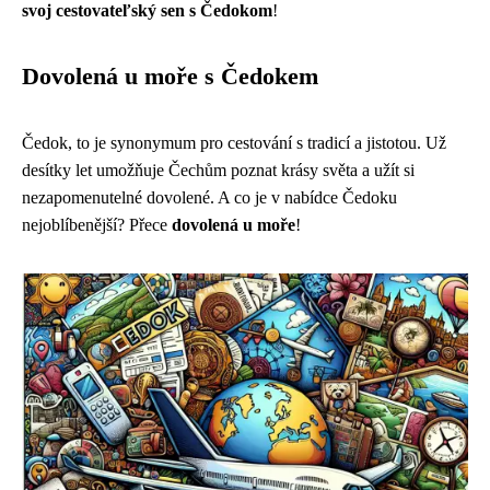
svoj cestovateľský sen s Čedokom
!
Dovolená u moře s Čedokem
Čedok, to je synonymum pro cestování s tradicí a jistotou. Už
desítky let umožňuje Čechům poznat krásy světa a užít si
nezapomenutelné dovolené. A co je v nabídce Čedoku
nejoblíbenější? Přece
dovolená u moře
!