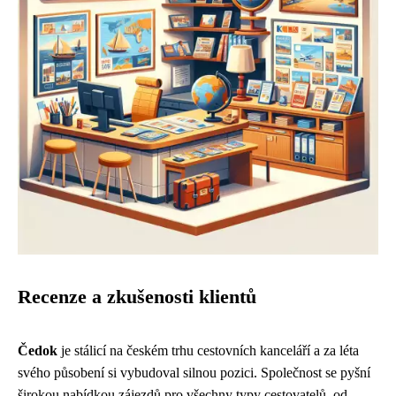
Recenze a zkušenosti klientů
Čedok
je stálicí na českém trhu cestovních kanceláří a za léta
svého působení si vybudoval silnou pozici. Společnost se pyšní
širokou nabídkou zájezdů pro všechny typy cestovatelů, od