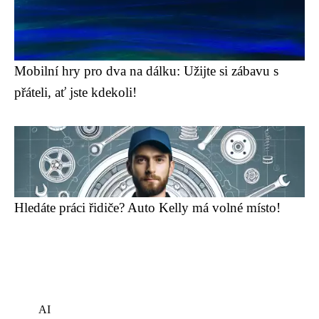
Mobilní hry pro dva na dálku: Užijte si zábavu s
přáteli, ať jste kdekoli!
Hledáte práci řidiče? Auto Kelly má volné místo!
AI