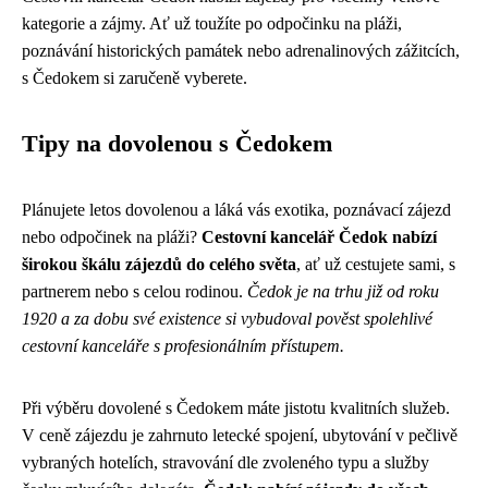
kategorie a zájmy. Ať už toužíte po odpočinku na pláži,
poznávání historických památek nebo adrenalinových zážitcích,
s Čedokem si zaručeně vyberete.
Tipy na dovolenou s Čedokem
Plánujete letos dovolenou a láká vás exotika, poznávací zájezd
nebo odpočinek na pláži?
Cestovní kancelář Čedok nabízí
širokou škálu zájezdů do celého světa
, ať už cestujete sami, s
partnerem nebo s celou rodinou.
Čedok je na trhu již od roku
1920 a za dobu své existence si vybudoval pověst spolehlivé
cestovní kanceláře s profesionálním přístupem.
Při výběru dovolené s Čedokem máte jistotu kvalitních služeb.
V ceně zájezdu je zahrnuto letecké spojení, ubytování v pečlivě
vybraných hotelích, stravování dle zvoleného typu a služby