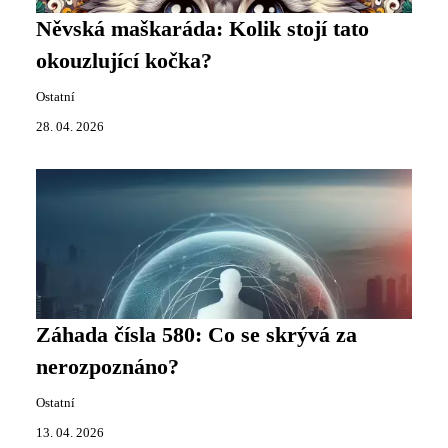
Něvská maškaráda: Kolik stojí tato
okouzlující kočka?
Ostatní
28. 04. 2026
Záhada čísla 580: Co se skrývá za
nerozpoznáno?
Ostatní
13. 04. 2026